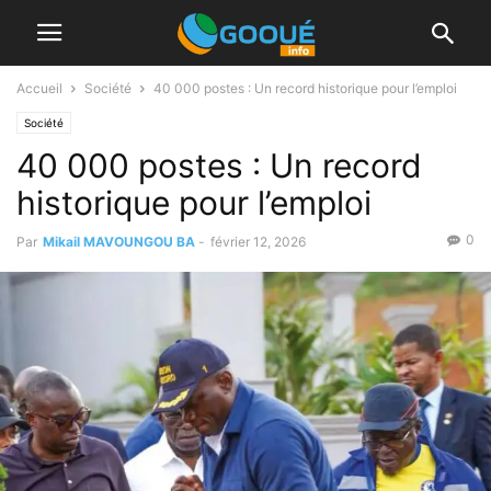
Accueil
Société
40 000 postes : Un record historique pour l’emploi
Société
40 000 postes : Un record
historique pour l’emploi
0
Par
Mikail MAVOUNGOU BA
-
février 12, 2026