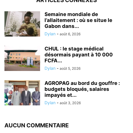
ARTICLES CONNEXES
Semaine mondiale de
l’allaitement : où se situe le
Gabon dans...
Dylan
-
août 6, 2026
CHUL : le stage médical
désormais payant à 10 000
FCFA...
Dylan
-
août 5, 2026
AGROPAG au bord du gouffre :
budgets bloqués, salaires
impayés et...
Dylan
-
août 3, 2026
AUCUN COMMENTAIRE