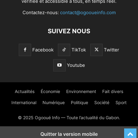
vérifiée et accessible à tous, en temps réel.
Contactez-nous:
contact@ogooueinfo.com
SUIVEZ NOUS
Facebook
TikTok
Twitter
Youtube
Actualités
Économie
Environnement
Fait divers
International
Numérique
Politique
Société
Sport
© 2025 Ogooué Info — Toute l’actualité du Gabon.
Quitter la version mobile