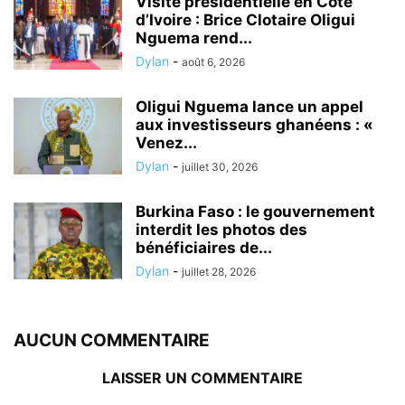
Visite présidentielle en Côte
d’Ivoire : Brice Clotaire Oligui
Nguema rend...
Dylan
-
août 6, 2026
Oligui Nguema lance un appel
aux investisseurs ghanéens : «
Venez...
Dylan
-
juillet 30, 2026
Burkina Faso : le gouvernement
interdit les photos des
bénéficiaires de...
Dylan
-
juillet 28, 2026
AUCUN COMMENTAIRE
LAISSER UN COMMENTAIRE