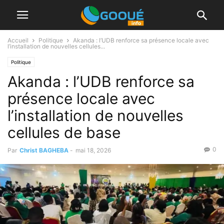
Accueil
Politique
Akanda : l’UDB renforce sa présence locale avec
l’installation de nouvelles cellules...
Politique
Akanda : l’UDB renforce sa
présence locale avec
l’installation de nouvelles
cellules de base
0
Par
Christ BAGHEBA
-
mai 18, 2026