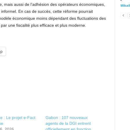
e, mais aussi de l’adhésion des opérateurs économiques,
Mika
informel. En cas de succès, cette réforme pourrait
 modèle économique moins dépendant des fluctuations des
par une fiscalité plus efficace et plus moderne.
pp
 : Le projet e-Fact
Gabon : 107 nouveaux
se
agents de la DGI entrent
26, 2026
officiellement en fonction