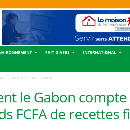
NVIRONNEMENT
FAIT DIVERS
INTERNATIONAL
 atteindre 1 349,7 milliards FCFA de...
nt le Gabon compte 
rds FCFA de recettes f