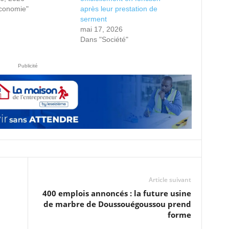
conomie"
après leur prestation de
serment
mai 17, 2026
Dans "Société"
Publicité
Article suivant
400 emplois annoncés : la future usine
de marbre de Doussouégoussou prend
forme