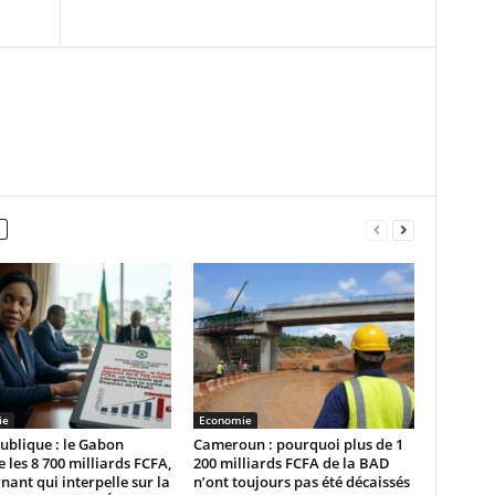
ie
Economie
ublique : le Gabon
Cameroun : pourquoi plus de 1
 les 8 700 milliards FCFA,
200 milliards FCFA de la BAD
nant qui interpelle sur la
n’ont toujours pas été décaissés