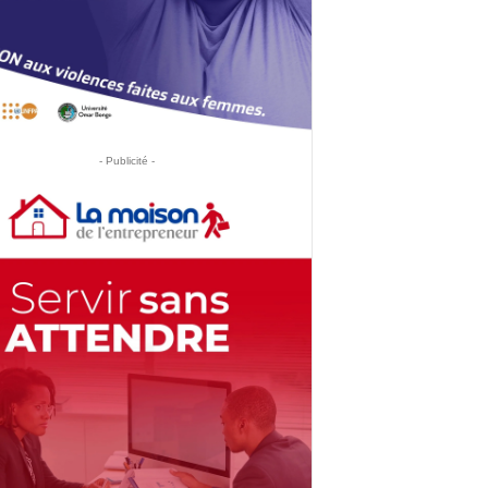
- Publicité -