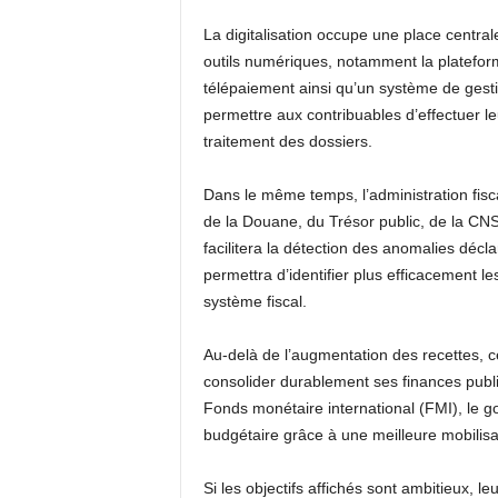
La digitalisation occupe une place centra
outils numériques, notamment la plateforme
télépaiement ainsi qu’un système de gest
permettre aux contribuables d’effectuer l
traitement des dossiers.
Dans le même temps, l’administration fis
de la Douane, du Trésor public, de la C
facilitera la détection des anomalies déclar
permettra d’identifier plus efficacement
système fiscal.
Au-delà de l’augmentation des recettes, c
consolider durablement ses finances pub
Fonds monétaire international (FMI), le
budgétaire grâce à une meilleure mobilisa
Si les objectifs affichés sont ambitieux, l