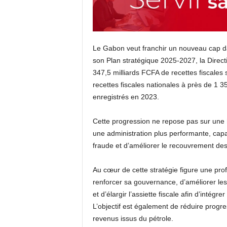
Le Gabon veut franchir un nouveau cap dan
son Plan stratégique 2025-2027, la Direc
347,5 milliards FCFA de recettes fiscales s
recettes fiscales nationales à près de 1 3
enregistrés en 2023.
Cette progression ne repose pas sur une h
une administration plus performante, capab
fraude et d’améliorer le recouvrement des
Au cœur de cette stratégie figure une prof
renforcer sa gouvernance, d’améliorer le
et d’élargir l’assiette fiscale afin d’int
L’objectif est également de réduire prog
revenus issus du pétrole.