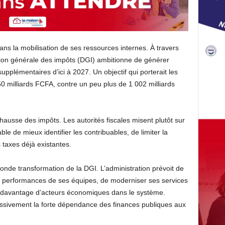
s la mobilisation de ses ressources internes. À travers
tion générale des impôts (DGI) ambitionne de générer
upplémentaires d’ici à 2027. Un objectif qui porterait les
50 milliards FCFA, contre un peu plus de 1 002 milliards
ausse des impôts. Les autorités fiscales misent plutôt sur
le de mieux identifier les contribuables, de limiter la
 taxes déjà existantes.
onde transformation de la DGI. L’administration prévoit de
s performances de ses équipes, de moderniser ses services
égrer davantage d’acteurs économiques dans le système.
ressivement la forte dépendance des finances publiques aux