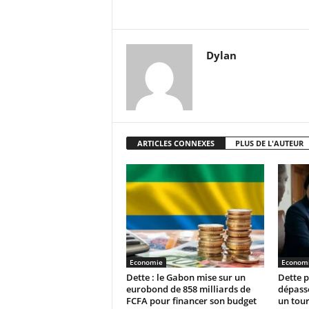
Dylan
ARTICLES CONNEXES
PLUS DE L'AUTEUR
Economie
Econom
Dette : le Gabon mise sur un
Dette p
eurobond de 858 milliards de
dépasse
FCFA pour financer son budget
un tour