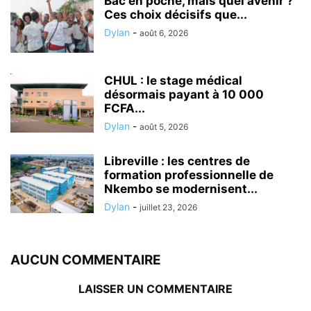
Bac en poche, mais quel avenir ?
Ces choix décisifs que...
Dylan
-
août 6, 2026
CHUL : le stage médical
désormais payant à 10 000
FCFA...
Dylan
-
août 5, 2026
Libreville : les centres de
formation professionnelle de
Nkembo se modernisent...
Dylan
-
juillet 23, 2026
AUCUN COMMENTAIRE
LAISSER UN COMMENTAIRE