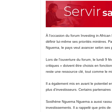
À l’occasion du forum Investing in Africa
définir lui-même ses priorités minières. 
Nguema, le pays veut avancer selon ses 
Lors de l’ouverture du forum, le lundi 9 févr
critiques » doivent être choisis en fonct
reste une ressource clé, tout comme le min
Il a également mis en avant le potentiel en
plus d’investisseurs. Certains partenaire
Sosthène Nguema Nguema a aussi rassuré su
investissements. Il a rappelé que près 