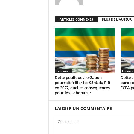
ARTICLES CONNEXES
PLUS DE L'AUTEUR
Economie
Econom
Dette publique : le Gabon
Dette :
pourrait frôler les 95 % du PIB
eurobon
en 2027, quelles conséquences
FCFA p
pour les Gabonais ?
LAISSER UN COMMENTAIRE