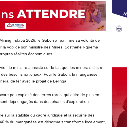
n Mining Indaba 2026, le Gabon a réaffirmé sa volonté de
Par la voix de son ministre des Mines, Sosthène Nguema
propres réalités économiques.
ier, le ministre a insisté sur le fait que les minerais dits «
ion des besoins nationaux. Pour le Gabon, le manganèse
erai de fer avec le projet de Bélinga.
core peu exploité des terres rares, qui attire de plus en
s sont déjà engagés dans des phases d’exploration.
r la stabilité du cadre juridique et la sécurité des
de 40 % du manganèse est désormais transformé localement,