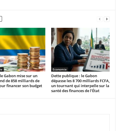
ie
Economie
 le Gabon mise sur un
Dette publique : le Gabon
d de 858 milliards de
dépasse les 8 700 milliards FCFA,
our financer son budget
un tournant qui interpelle sur la
santé des finances de l’État