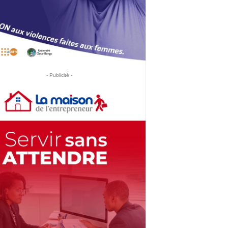
- Publicité -