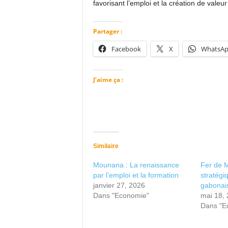
favorisant l’emploi et la création de valeur
Partager :
Facebook
X
WhatsA
J’aime ça :
Similaire
Mounana : La renaissance
Fer de M
par l’emploi et la formation
stratégi
janvier 27, 2026
gabonai
Dans "Economie"
mai 18,
Dans "E