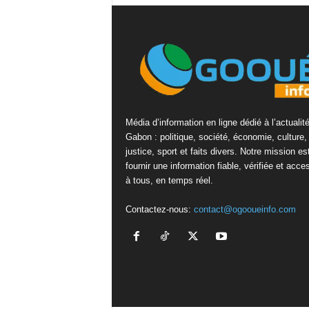
Média d’information en ligne dédié à l’actualit
Gabon : politique, société, économie, culture,
justice, sport et faits divers. Notre mission es
fournir une information fiable, vérifiée et acce
à tous, en temps réel.
Contactez-nous:
contact@ogooueinfo.com