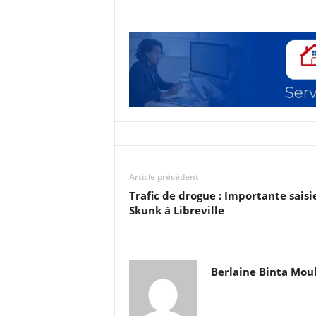
Article précédent
Trafic de drogue : Importante saisi
Skunk à Libreville
Berlaine Binta Mo