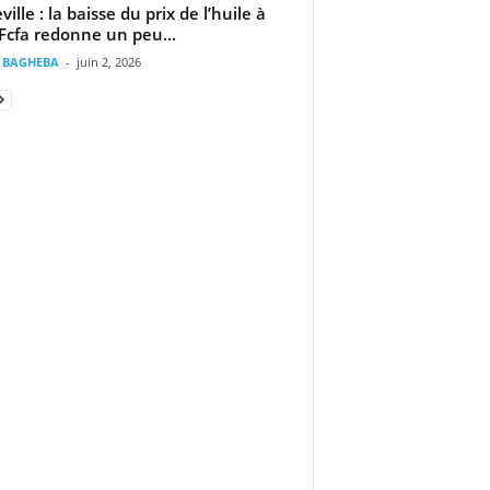
ville : la baisse du prix de l’huile à
Fcfa redonne un peu...
t BAGHEBA
-
juin 2, 2026