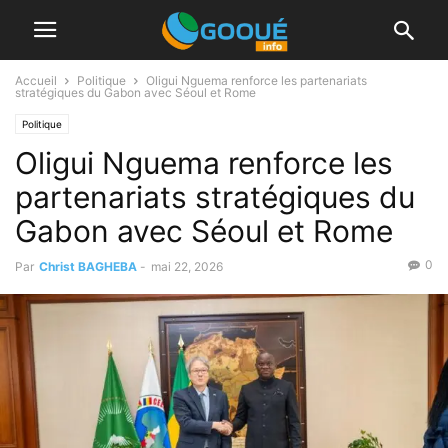
Accueil
Politique
Oligui Nguema renforce les partenariats
stratégiques du Gabon avec Séoul et Rome
Politique
Oligui Nguema renforce les
partenariats stratégiques du
Gabon avec Séoul et Rome
0
Par
Christ BAGHEBA
-
mai 22, 2026