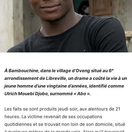
À Bambouchine, dans le village d’Oveng situé au 6ᵉ
arrondissement de Libreville, un drame a coûté la vie à un
jeune homme d’une vingtaine d’années, identifié comme
Ulrich Mouebi Djobo, surnommé « Abo ».
Les faits se sont produits jeudi soir, aux alentours de 21
heures. La victime revenait de ses occupations
quotidiennes et se trouvait non loin de son domicile, situé
à quelques mètres de la grande voie. Alors qu’il traversait