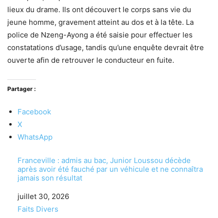
lieux du drame. Ils ont découvert le corps sans vie du
jeune homme, gravement atteint au dos et à la tête. La
police de Nzeng-Ayong a été saisie pour effectuer les
constatations d’usage, tandis qu’une enquête devrait être
ouverte afin de retrouver le conducteur en fuite.
Partager :
Facebook
X
WhatsApp
Franceville : admis au bac, Junior Loussou décède
après avoir été fauché par un véhicule et ne connaîtra
jamais son résultat
Date
juillet 30, 2026
Par rapport à
Faits Divers