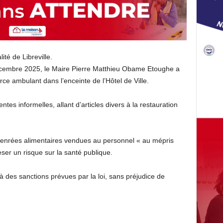
ité de Libreville.
cembre 2025, le Maire Pierre Matthieu Obame Etoughe a
ce ambulant dans l’enceinte de l’Hôtel de Ville.
entes informelles, allant d’articles divers à la restauration
 denrées alimentaires vendues au personnel « au mépris
ser un risque sur la santé publique.
 des sanctions prévues par la loi, sans préjudice de