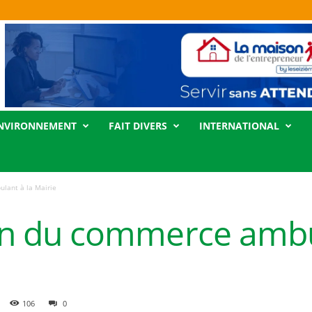
NVIRONNEMENT
FAIT DIVERS
INTERNATIONAL
ulant à la Mairie
 Fin du commerce ambu
106
0