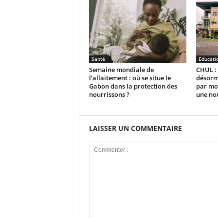
Santé
Educati
Semaine mondiale de
CHUL : 
l’allaitement : où se situe le
désorm
Gabon dans la protection des
par moi
nourrissons ?
une no
LAISSER UN COMMENTAIRE