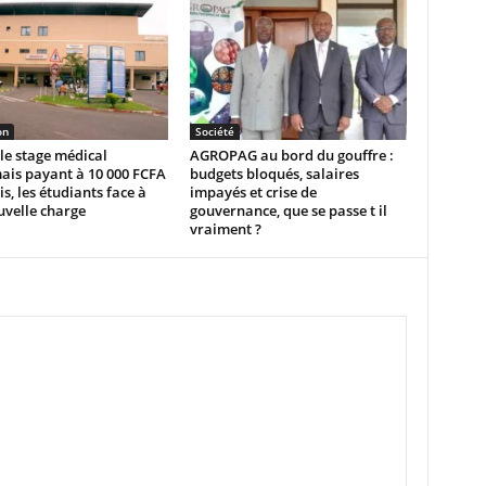
on
Société
le stage médical
AGROPAG au bord du gouffre :
ais payant à 10 000 FCFA
budgets bloqués, salaires
s, les étudiants face à
impayés et crise de
uvelle charge
gouvernance, que se passe t il
vraiment ?