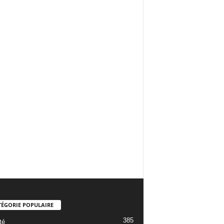
TÉGORIE POPULAIRE
385
té