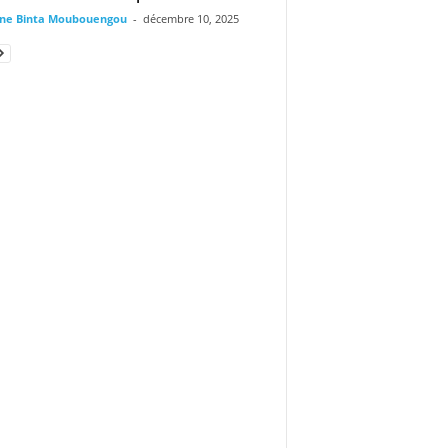
ine Binta Moubouengou
-
décembre 10, 2025