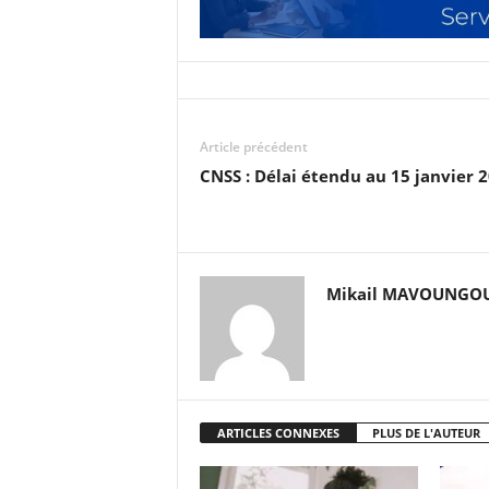
Article précédent
CNSS : Délai étendu au 15 janvier 
Mikail MAVOUNGO
ARTICLES CONNEXES
PLUS DE L'AUTEUR