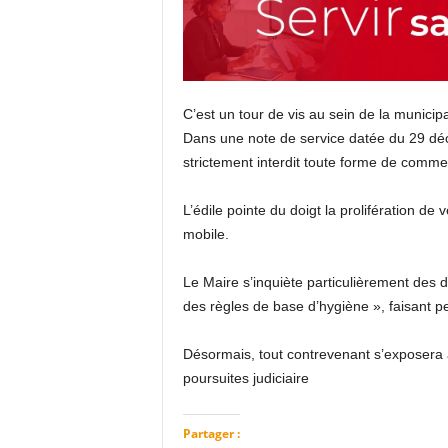
C’est un tour de vis au sein de la municipal
Dans une note de service datée du 29 dé
strictement interdit toute forme de commer
L’édile pointe du doigt la prolifération de v
mobile.
Le Maire s’inquiète particulièrement des
des règles de base d’hygiène », faisant pe
Désormais, tout contrevenant s’exposera à
poursuites judiciaire
Partager :