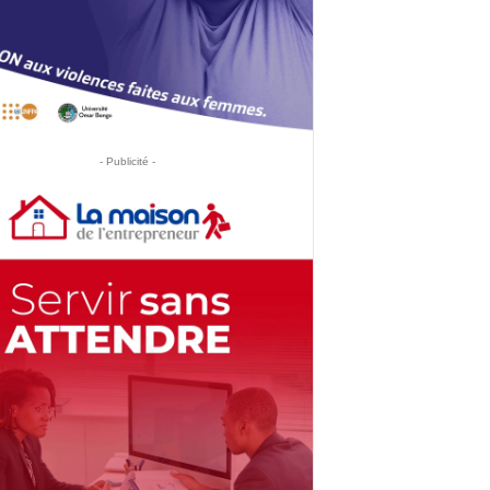
- Publicité -