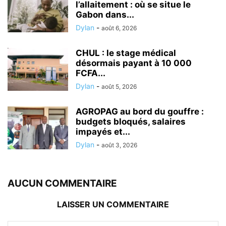
l’allaitement : où se situe le
Gabon dans...
Dylan
-
août 6, 2026
CHUL : le stage médical
désormais payant à 10 000
FCFA...
Dylan
-
août 5, 2026
AGROPAG au bord du gouffre :
budgets bloqués, salaires
impayés et...
Dylan
-
août 3, 2026
AUCUN COMMENTAIRE
LAISSER UN COMMENTAIRE