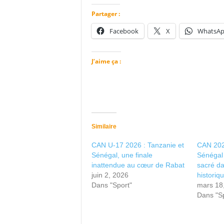
Partager :
Facebook
X
WhatsA
J’aime ça :
Similaire
CAN U-17 2026 : Tanzanie et
CAN 2025
Sénégal, une finale
Sénégal 
inattendue au cœur de Rabat
sacré da
juin 2, 2026
historiq
Dans "Sport"
mars 18
Dans "Sp