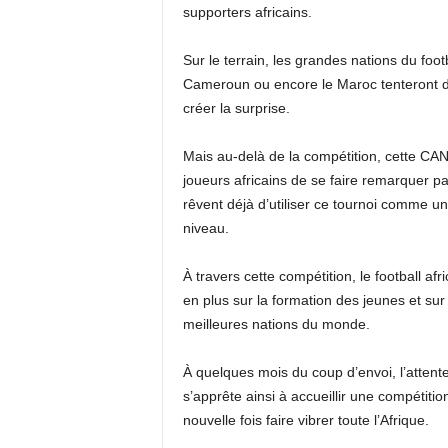
supporters africains.
Sur le terrain, les grandes nations du foot
Cameroun ou encore le Maroc tenteront d’
créer la surprise.
Mais au-delà de la compétition, cette CAN
joueurs africains de se faire remarquer pa
rêvent déjà d’utiliser ce tournoi comme un
niveau.
À travers cette compétition, le football af
en plus sur la formation des jeunes et sur
meilleures nations du monde.
À quelques mois du coup d’envoi, l’attent
s’apprête ainsi à accueillir une compétitio
nouvelle fois faire vibrer toute l’Afrique.