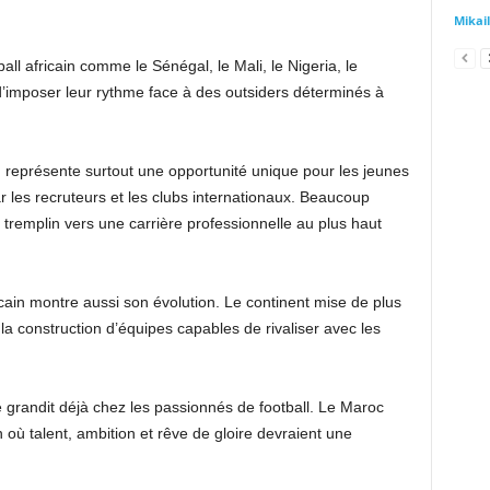
Mika
ball africain comme le Sénégal, le Mali, le Nigeria, le
imposer leur rythme face à des outsiders déterminés à
 représente surtout une opportunité unique pour les jeunes
r les recruteurs et les clubs internationaux. Beaucoup
 tremplin vers une carrière professionnelle au plus haut
ricain montre aussi son évolution. Le continent mise de plus
 la construction d’équipes capables de rivaliser avec les
e grandit déjà chez les passionnés de football. Le Maroc
n où talent, ambition et rêve de gloire devraient une