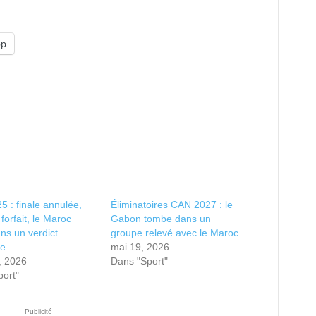
pp
 : finale annulée,
Éliminatoires CAN 2027 : le
forfait, le Maroc
Gabon tombe dans un
ns un verdict
groupe relevé avec le Maroc
ue
mai 19, 2026
, 2026
Dans "Sport"
ort"
Publicité