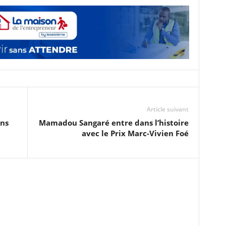
Article suivant
ns
Mamadou Sangaré entre dans l’histoire
avec le Prix Marc-Vivien Foé