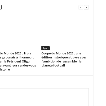
Sport
du Monde 2026 : Trois
Coupe du Monde 2026 : une
s gabonais à l’honneur,
édition historique s’ouvre avec
ar le Président Oligui
l’ambition de rassembler la
 avant leur rendez-vous
planète football
histoire