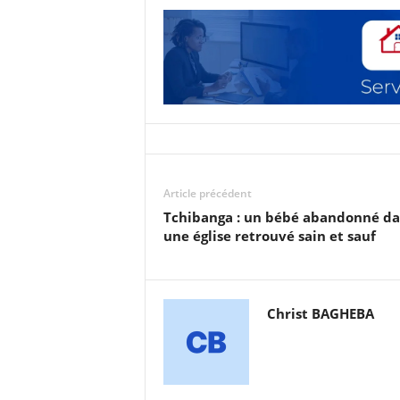
Article précédent
Tchibanga : un bébé abandonné da
une église retrouvé sain et sauf
Christ BAGHEBA