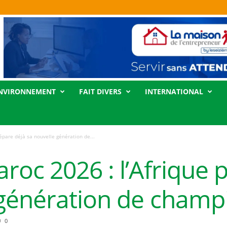
NVIRONNEMENT
FAIT DIVERS
INTERNATIONAL
épare déjà sa nouvelle génération de...
oc 2026 : l’Afrique 
 génération de champ
0