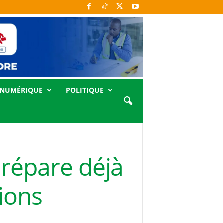
NUMÉRIQUE
POLITIQUE
prépare déjà
ions