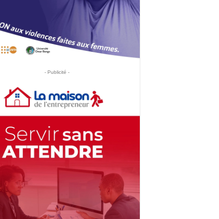
- Publicité -