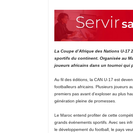
La Coupe d’Afrique des Nations U-17 
sportifs du continent. Organisée au Ma
joueurs africains dans un tournoi qui p
Au fil des éditions, la CAN U-17 est dev
footballeurs africains. Plusieurs joueurs a
premiers pas avant d’exploser au plus hau
génération pleine de promesses.
Le Maroc entend profiter de cette compétit
grands événements sportifs. Avec ses in
le développement du football, le pays veut