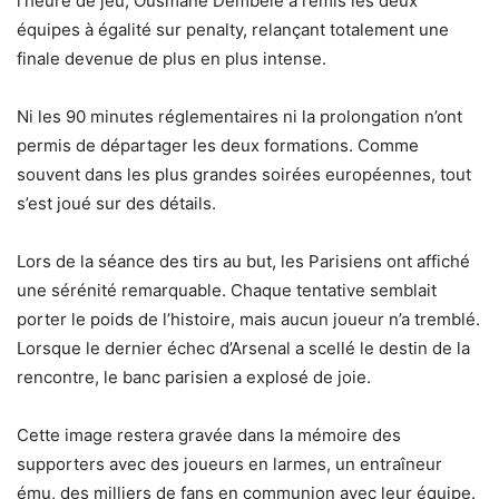
l’heure de jeu, Ousmane Dembélé a remis les deux
équipes à égalité sur penalty, relançant totalement une
finale devenue de plus en plus intense.
Ni les 90 minutes réglementaires ni la prolongation n’ont
permis de départager les deux formations. Comme
souvent dans les plus grandes soirées européennes, tout
s’est joué sur des détails.
Lors de la séance des tirs au but, les Parisiens ont affiché
une sérénité remarquable. Chaque tentative semblait
porter le poids de l’histoire, mais aucun joueur n’a tremblé.
Lorsque le dernier échec d’Arsenal a scellé le destin de la
rencontre, le banc parisien a explosé de joie.
Cette image restera gravée dans la mémoire des
supporters avec des joueurs en larmes, un entraîneur
ému, des milliers de fans en communion avec leur équipe.