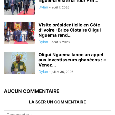
Nguema visite la Tour F et...
Dylan
-
août 7, 2026
Visite présidentielle en Côte
d’Ivoire : Brice Clotaire Oligui
Nguema rend...
Dylan
-
août 6, 2026
Oligui Nguema lance un appel
aux investisseurs ghanéens : «
Venez...
Dylan
-
juillet 30, 2026
AUCUN COMMENTAIRE
LAISSER UN COMMENTAIRE