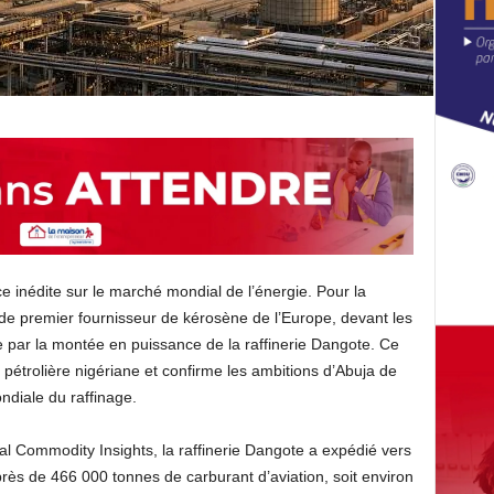
e inédite sur le marché mondial de l’énergie. Pour la
g de premier fournisseur de kérosène de l’Europe, devant les
 par la montée en puissance de la raffinerie Dangote. Ce
pétrolière nigériane et confirme les ambitions d’Abuja de
ndiale du raffinage.
l Commodity Insights, la raffinerie Dangote a expédié vers
près de 466 000 tonnes de carburant d’aviation, soit environ