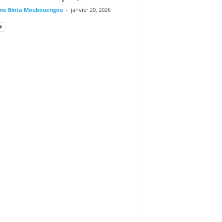
ine Binta Moubouengou
-
janvier 29, 2026