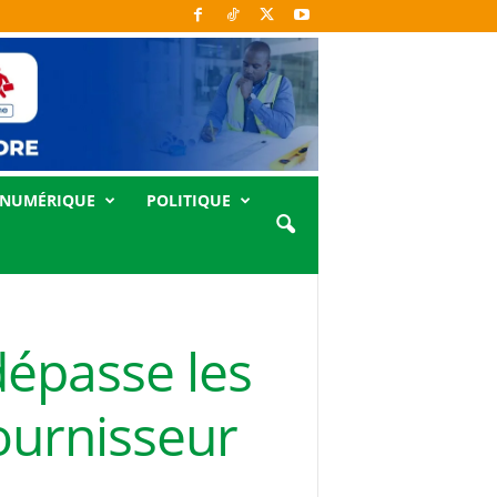
NUMÉRIQUE
POLITIQUE
dépasse les
fournisseur