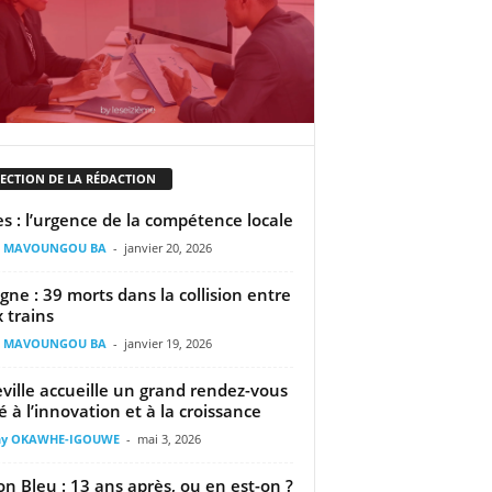
LECTION DE LA RÉDACTION
s : l’urgence de la compétence locale
il MAVOUNGOU BA
-
janvier 20, 2026
gne : 39 morts dans la collision entre
 trains
il MAVOUNGOU BA
-
janvier 19, 2026
eville accueille un grand rendez-vous
é à l’innovation et à la croissance
ny OKAWHE-IGOUWE
-
mai 3, 2026
n Bleu : 13 ans après, ou en est-on ?