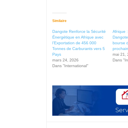
Similaire
Dangote Renforce la Sécurité
Afrique :
Énergétique en Afrique avec
Dangote 
l’Exportation de 456 000
bourse 
Tonnes de Carburants vers 5
prochai
Pays
mai 21,
mars 24, 2026
Dans "In
Dans "International"