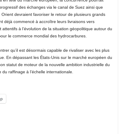
ria en tête du marché européen, la concurrence pourrait
progressif des échanges via le canal de Suez ainsi que
Orient devraient favoriser le retour de plusieurs grands
ont déjà commencé à accroître leurs livraisons vers
 attentifs à l’évolution de la situation géopolitique autour du
 pour le commerce mondial des hydrocarbures.
ntrer qu’il est désormais capable de rivaliser avec les plus
ue. En dépassant les États-Unis sur le marché européen du
on statut de moteur de la nouvelle ambition industrielle du
du raffinage à l’échelle internationale.
pp