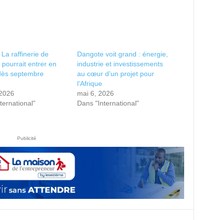
 La raffinerie de
Dangote voit grand : énergie,
pourrait entrer en
industrie et investissements
dès septembre
au cœur d’un projet pour
n
l’Afrique
 2026
mai 6, 2026
ternational"
Dans "International"
Publicité