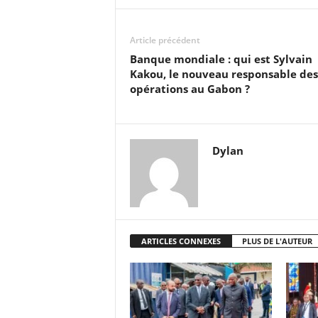
Article précédent
Banque mondiale : qui est Sylvain
Kakou, le nouveau responsable des
opérations au Gabon ?
Dylan
ARTICLES CONNEXES
PLUS DE L'AUTEUR