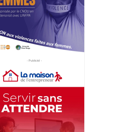
- Publicité -