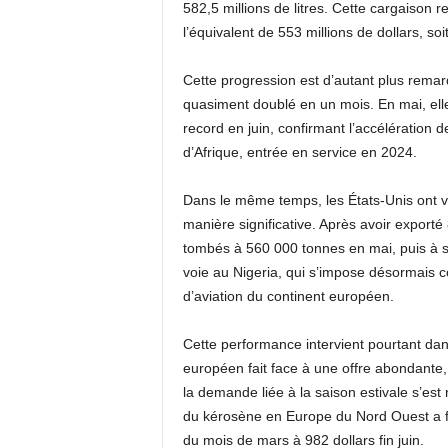
582,5 millions de litres. Cette cargaison 
l’équivalent de 553 millions de dollars, so
Cette progression est d’autant plus remar
quasiment doublé en un mois. En mai, elle
record en juin, confirmant l’accélération d
d’Afrique, entrée en service en 2024.
Dans le même temps, les États-Unis ont vu
manière significative. Après avoir exporté
tombés à 560 000 tonnes en mai, puis à s
voie au Nigeria, qui s’impose désormais c
d’aviation du continent européen.
Cette performance intervient pourtant da
européen fait face à une offre abondante, 
la demande liée à la saison estivale s’e
du kérosène en Europe du Nord Ouest a for
du mois de mars à 982 dollars fin juin.