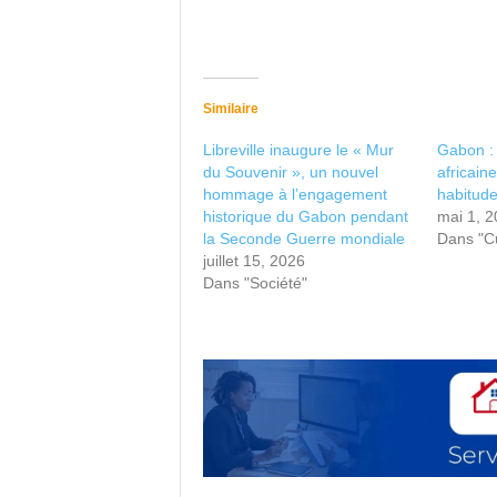
Similaire
Libreville inaugure le « Mur
Gabon : 
du Souvenir », un nouvel
africain
hommage à l’engagement
habitude
historique du Gabon pendant
mai 1, 
la Seconde Guerre mondiale
Dans "Cu
juillet 15, 2026
Dans "Société"