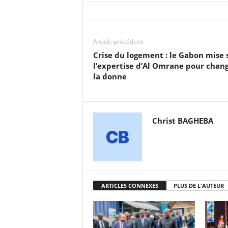
Article précédent
Crise du logement : le Gabon mise 
l’expertise d’Al Omrane pour chan
la donne
Christ BAGHEBA
ARTICLES CONNEXES
PLUS DE L'AUTEUR