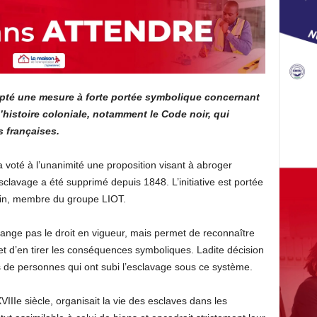
opté une mesure à forte portée symbolique concernant
’histoire coloniale, notamment le Code noir, qui
s françaises.
 voté à l’unanimité une proposition visant à abroger
esclavage a été supprimé depuis 1848. L’initiative est portée
in, membre du groupe LIOT.
ange pas le droit en vigueur, mais permet de reconnaître
et d’en tirer les conséquences symboliques. Ladite décision
 de personnes qui ont subi l’esclavage sous ce système.
VIIIe siècle, organisait la vie des esclaves dans les