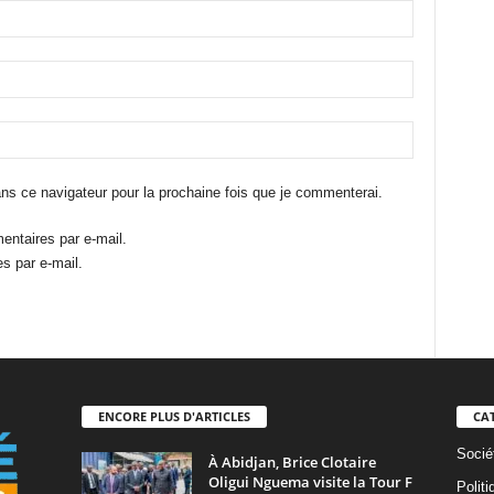
ns ce navigateur pour la prochaine fois que je commenterai.
ntaires par e-mail.
s par e-mail.
ENCORE PLUS D'ARTICLES
CA
Socié
À Abidjan, Brice Clotaire
Oligui Nguema visite la Tour F
Politi