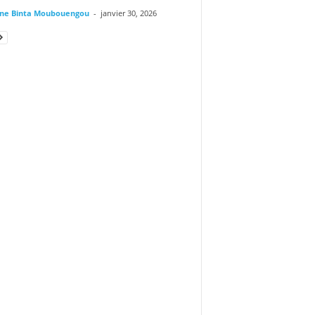
ine Binta Moubouengou
-
janvier 30, 2026