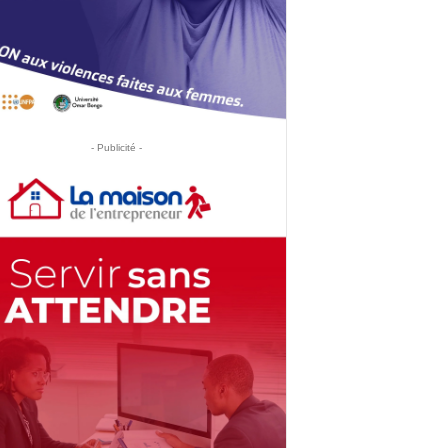
- Publicité -