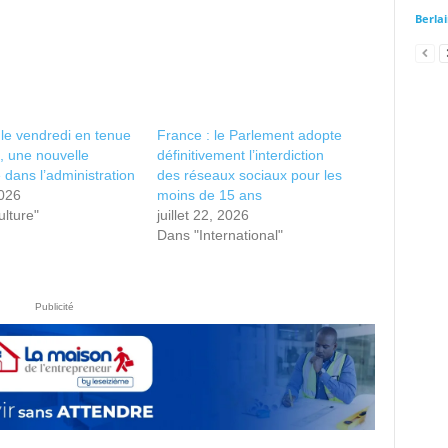
Berla
le vendredi en tenue
France : le Parlement adopte
e, une nouvelle
définitivement l’interdiction
 dans l’administration
des réseaux sociaux pour les
2026
moins de 15 ans
lture"
juillet 22, 2026
Dans "International"
Publicité