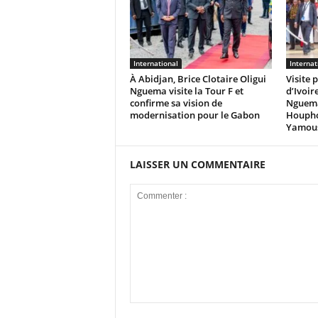
International
Internat
À Abidjan, Brice Clotaire Oligui
Visite 
Nguema visite la Tour F et
d’Ivoire
confirme sa vision de
Nguema
modernisation pour le Gabon
Houpho
Yamou
LAISSER UN COMMENTAIRE