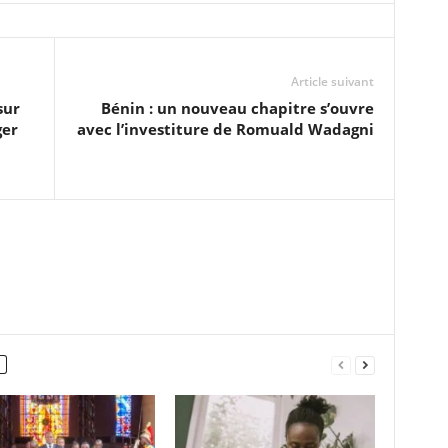
Article suivant
sur
Bénin : un nouveau chapitre s’ouvre
ger
avec l’investiture de Romuald Wadagni