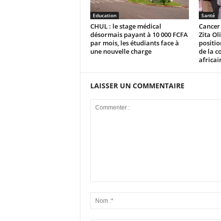
Education
Santé
CHUL : le stage médical
Cancer
désormais payant à 10 000 FCFA
Zita Ol
par mois, les étudiants face à
positi
une nouvelle charge
de la c
africai
LAISSER UN COMMENTAIRE