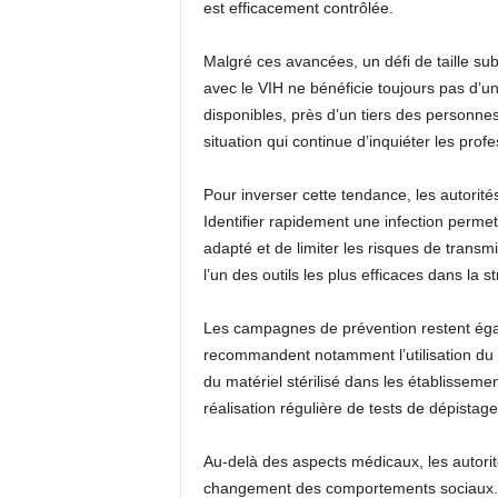
est efficacement contrôlée.
Malgré ces avancées, un défi de taille su
avec le VIH ne bénéficie toujours pas d’
disponibles, près d’un tiers des personne
situation qui continue d’inquiéter les prof
Pour inverser cette tendance, les autorité
Identifier rapidement une infection permet 
adapté et de limiter les risques de transm
l’un des outils les plus efficaces dans la s
Les campagnes de prévention restent égal
recommandent notamment l’utilisation du p
du matériel stérilisé dans les établissemen
réalisation régulière de tests de dépistag
Au-delà des aspects médicaux, les autorité
changement des comportements sociaux. La