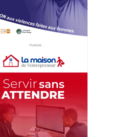
- Publicité -