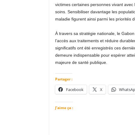
victimes certaines personnes vivant avec le
soins. Sensibiliser davantage les populat
maladie figurent ainsi parmi les priorité
À travers sa stratégie nationale, le Gabon
l’accès aux traitements et réduire durable
significatifs ont été enregistrés ces dern
demeure indispensable pour espérer attei
majeure de santé publique.
Partager :
Facebook
X
WhatsA
J’aime ça :