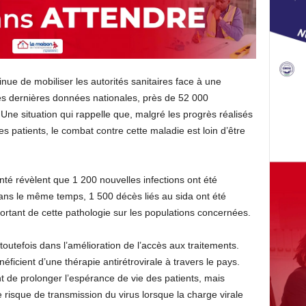
inue de mobiliser les autorités sanitaires face à une
es dernières données nationales, près de 52 000
Une situation qui rappelle que, malgré les progrès réalisés
es patients, le combat contre cette maladie est loin d’être
anté révèlent que 1 200 nouvelles infections ont été
ans le même temps, 1 500 décès liés au sida ont été
ortant de cette pathologie sur les populations concernées.
toutefois dans l’amélioration de l’accès aux traitements.
ficient d’une thérapie antirétrovirale à travers le pays.
 de prolonger l’espérance de vie des patients, mais
risque de transmission du virus lorsque la charge virale