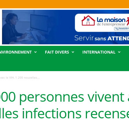
NVIRONNEMENT
FAIT DIVERS
INTERNATIONAL
ec le VIH, 1 200 nouvelles...
00 personnes vivent a
les infections recen