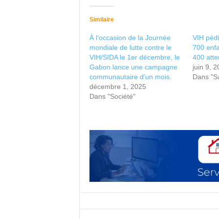
Similaire
À l’occasion de la Journée
VIH pédi
mondiale de lutte contre le
700 enfa
VIH/SIDA le 1er décembre, le
400 att
Gabon lance une campagne
juin 9, 
communautaire d’un mois.
Dans "S
décembre 1, 2025
Dans "Société"