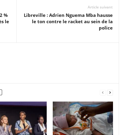
Article suivant
2 %
Libreville : Adrien Nguema Mba hausse
s le
le ton contre le racket au sein de la
police