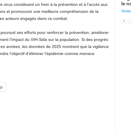
le n
 virus constituent un frein à la prévention et à l’accès aux
Chris
ions et promouvoir une meilleure compréhension de la
s des acteurs engagés dans ce combat.
 poursuit ses efforts pour renforcer la prévention, améliorer
ment l’impact du VIH-Sida sur la population. Si des progrès
ières années, les données de 2025 montrent que la vigilance
ndre l’objectif d’éliminer l’épidémie comme menace
pp