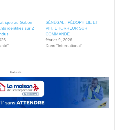
atrique au Gabon :
SÉNÉGAL : PÉDOPHILIE ET
nts identifiés sur 2
VIH, L’HORREUR SUR
endus
COMMANDE
2026
février 9, 2026
anté"
Dans "International"
Publicité