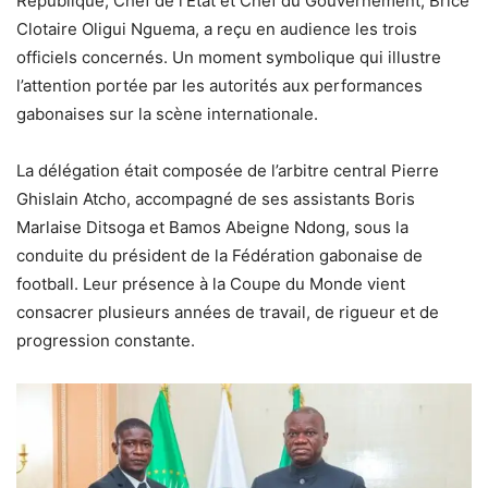
République, Chef de l’État et Chef du Gouvernement, Brice
Clotaire Oligui Nguema, a reçu en audience les trois
officiels concernés. Un moment symbolique qui illustre
l’attention portée par les autorités aux performances
gabonaises sur la scène internationale.
La délégation était composée de l’arbitre central Pierre
Ghislain Atcho, accompagné de ses assistants Boris
Marlaise Ditsoga et Bamos Abeigne Ndong, sous la
conduite du président de la Fédération gabonaise de
football. Leur présence à la Coupe du Monde vient
consacrer plusieurs années de travail, de rigueur et de
progression constante.