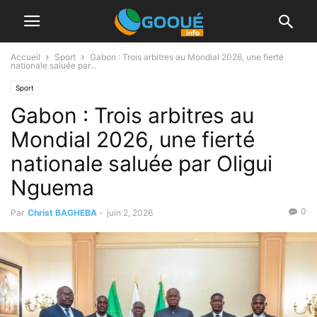
Accueil
Sport
Gabon : Trois arbitres au Mondial 2026, une fierté
nationale saluée par...
Sport
Gabon : Trois arbitres au
Mondial 2026, une fierté
nationale saluée par Oligui
Nguema
0
Par
Christ BAGHEBA
-
juin 2, 2026