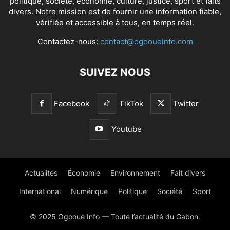
politique, société, économie, culture, justice, sport et faits
divers. Notre mission est de fournir une information fiable,
vérifiée et accessible à tous, en temps réel.
Contactez-nous:
contact@ogooueinfo.com
SUIVEZ NOUS
Facebook
TikTok
Twitter
Youtube
Actualités
Économie
Environnement
Fait divers
International
Numérique
Politique
Société
Sport
© 2025 Ogooué Info — Toute l’actualité du Gabon.