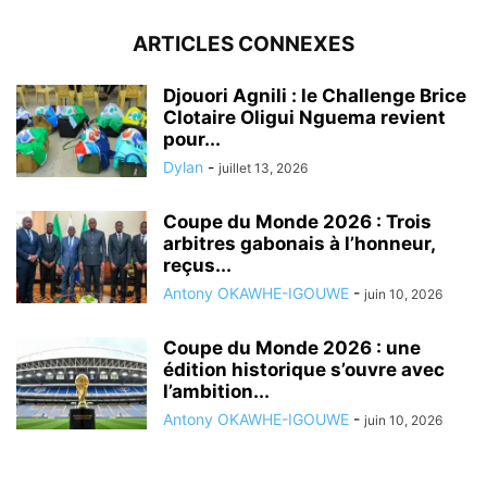
ARTICLES CONNEXES
Djouori Agnili : le Challenge Brice
Clotaire Oligui Nguema revient
pour...
Dylan
-
juillet 13, 2026
Coupe du Monde 2026 : Trois
arbitres gabonais à l’honneur,
reçus...
Antony OKAWHE-IGOUWE
-
juin 10, 2026
Coupe du Monde 2026 : une
édition historique s’ouvre avec
l’ambition...
Antony OKAWHE-IGOUWE
-
juin 10, 2026