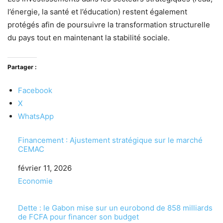
l’énergie, la santé et l’éducation) restent également
protégés afin de poursuivre la transformation structurelle
du pays tout en maintenant la stabilité sociale.
Partager :
Facebook
X
WhatsApp
Financement : Ajustement stratégique sur le marché
CEMAC
Date
février 11, 2026
Par rapport à
Economie
Dette : le Gabon mise sur un eurobond de 858 milliards
de FCFA pour financer son budget