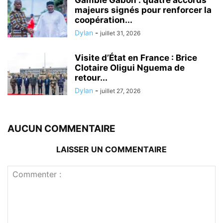
Gambie Gabon : quatre accords
majeurs signés pour renforcer la
coopération...
Dylan
-
juillet 31, 2026
Visite d’État en France : Brice
Clotaire Oligui Nguema de
retour...
Dylan
-
juillet 27, 2026
AUCUN COMMENTAIRE
LAISSER UN COMMENTAIRE