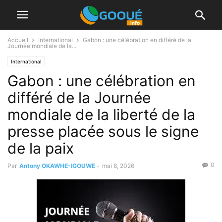
Accueil
International
Gabon : une célébration en différé de la
Journée mondiale de la...
International
Gabon : une célébration en
différé de la Journée
mondiale de la liberté de la
presse placée sous le signe
de la paix
0
Par
Antony OKAWHE-IGOUWE
-
mai 8, 2026