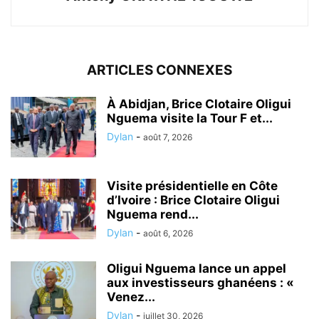
ARTICLES CONNEXES
À Abidjan, Brice Clotaire Oligui
Nguema visite la Tour F et...
Dylan
-
août 7, 2026
Visite présidentielle en Côte
d’Ivoire : Brice Clotaire Oligui
Nguema rend...
Dylan
-
août 6, 2026
Oligui Nguema lance un appel
aux investisseurs ghanéens : «
Venez...
Dylan
-
juillet 30, 2026