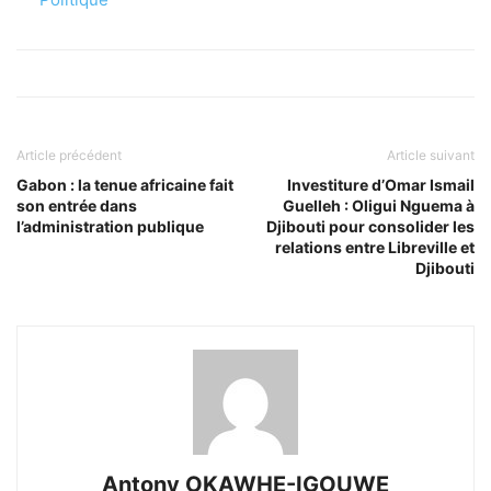
Article précédent
Article suivant
Gabon : la tenue africaine fait
Investiture d’Omar Ismail
son entrée dans
Guelleh : Oligui Nguema à
l’administration publique
Djibouti pour consolider les
relations entre Libreville et
Djibouti
Antony OKAWHE-IGOUWE