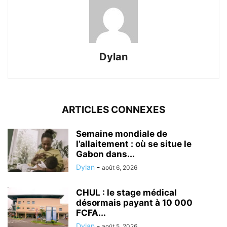
Dylan
ARTICLES CONNEXES
Semaine mondiale de
l’allaitement : où se situe le
Gabon dans...
Dylan
-
août 6, 2026
CHUL : le stage médical
désormais payant à 10 000
FCFA...
Dylan
-
août 5, 2026