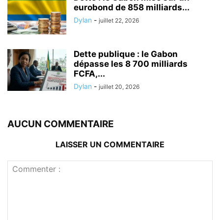
eurobond de 858 milliards...
Dylan
-
juillet 22, 2026
Dette publique : le Gabon
dépasse les 8 700 milliards
FCFA,...
Dylan
-
juillet 20, 2026
AUCUN COMMENTAIRE
LAISSER UN COMMENTAIRE