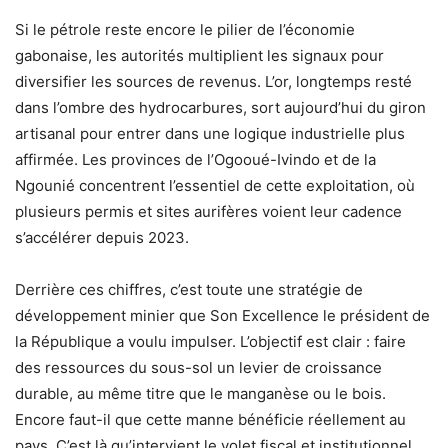
Si le pétrole reste encore le pilier de l’économie
gabonaise, les autorités multiplient les signaux pour
diversifier les sources de revenus. L’or, longtemps resté
dans l’ombre des hydrocarbures, sort aujourd’hui du giron
artisanal pour entrer dans une logique industrielle plus
affirmée. Les provinces de l’Ogooué-Ivindo et de la
Ngounié concentrent l’essentiel de cette exploitation, où
plusieurs permis et sites aurifères voient leur cadence
s’accélérer depuis 2023.
Derrière ces chiffres, c’est toute une stratégie de
développement minier que Son Excellence le président de
la République a voulu impulser. L’objectif est clair : faire
des ressources du sous-sol un levier de croissance
durable, au même titre que le manganèse ou le bois.
Encore faut-il que cette manne bénéficie réellement au
pays. C’est là qu’intervient le volet fiscal et institutionnel,