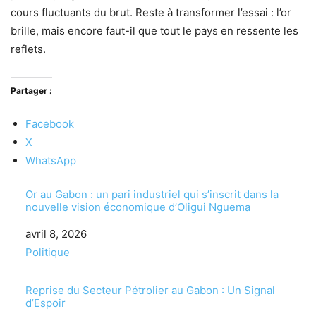
cours fluctuants du brut. Reste à transformer l’essai : l’or
brille, mais encore faut-il que tout le pays en ressente les
reflets.
Partager :
Facebook
X
WhatsApp
Or au Gabon : un pari industriel qui s’inscrit dans la
nouvelle vision économique d’Oligui Nguema
Date
avril 8, 2026
Par rapport à
Politique
Reprise du Secteur Pétrolier au Gabon : Un Signal
d’Espoir