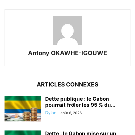
Antony OKAWHE-IGOUWE
ARTICLES CONNEXES
Dette publique : le Gabon
pourrait frôler les 95 % du...
Dylan
-
août 6, 2026
Dette : le Gabon mise sur un