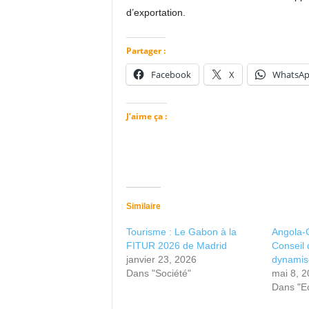
d’exportation.
Partager :
Facebook
X
WhatsA
J’aime ça :
Similaire
Tourisme : Le Gabon à la
Angola-G
FITUR 2026 de Madrid
Conseil 
janvier 23, 2026
dynamis
Dans "Société"
mai 8, 
Dans "E