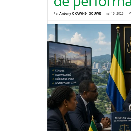
de performa
Par
Antony OKAWHE-IGOUWE
-
mai 13, 2026