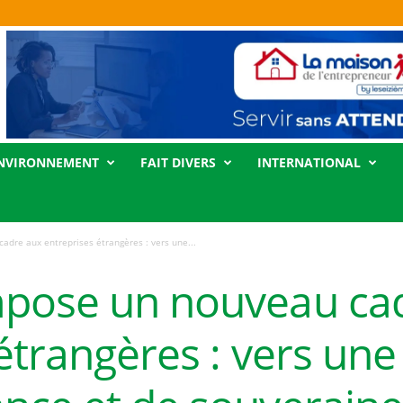
NVIRONNEMENT
FAIT DIVERS
INTERNATIONAL
dre aux entreprises étrangères : vers une...
pose un nouveau ca
 étrangères : vers un