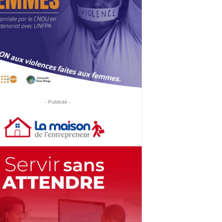
- Publicité -