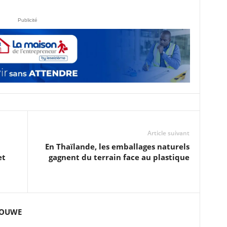
Publicité
Article suivant
En Thaïlande, les emballages naturels
et
gagnent du terrain face au plastique
GOUWE