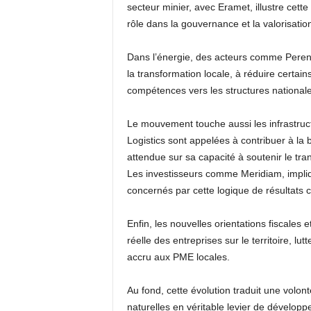
secteur minier, avec Eramet, illustre cett
rôle dans la gouvernance et la valorisat
Dans l’énergie, des acteurs comme Perenc
la transformation locale, à réduire certai
compétences vers les structures nationa
Le mouvement touche aussi les infrastruct
Logistics sont appelées à contribuer à la 
attendue sur sa capacité à soutenir le tr
Les investisseurs comme Meridiam, impliq
concernés par cette logique de résultats c
Enfin, les nouvelles orientations fiscales
réelle des entreprises sur le territoire, lutt
accru aux PME locales.
Au fond, cette évolution traduit une volon
naturelles en véritable levier de dévelop