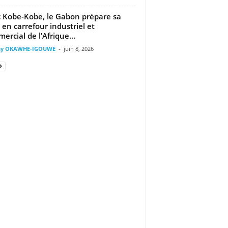
 Kobe-Kobe, le Gabon prépare sa
en carrefour industriel et
ercial de l’Afrique...
ny OKAWHE-IGOUWE
-
juin 8, 2026