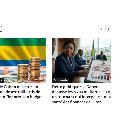
ie
Economie
 le Gabon mise sur un
Dette publique : le Gabon
d de 858 milliards de
dépasse les 8 700 milliards FCFA,
our financer son budget
un tournant qui interpelle sur la
santé des finances de l’État