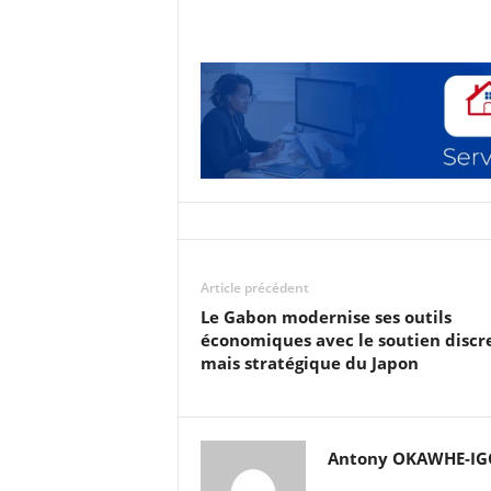
Article précédent
Le Gabon modernise ses outils
économiques avec le soutien discr
mais stratégique du Japon
Antony OKAWHE-I