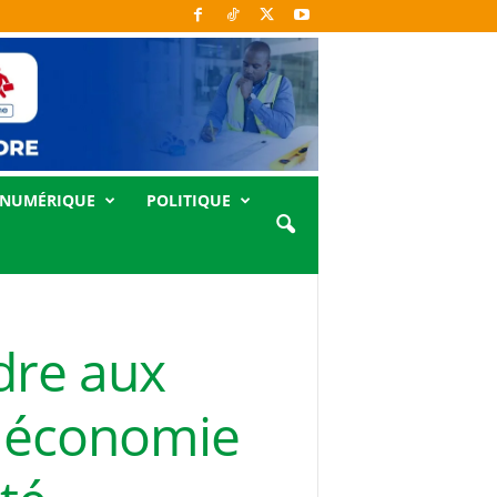
NUMÉRIQUE
POLITIQUE
dre aux
e économie