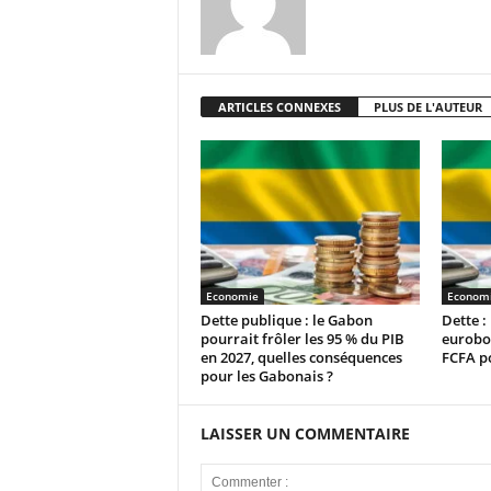
ARTICLES CONNEXES
PLUS DE L'AUTEUR
Economie
Econom
Dette publique : le Gabon
Dette :
pourrait frôler les 95 % du PIB
eurobon
en 2027, quelles conséquences
FCFA p
pour les Gabonais ?
LAISSER UN COMMENTAIRE