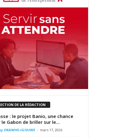
LECTION DE LA RÉDACTION
sse : le projet Banio, une chance
le Gabon de briller sur le...
ny OKAWHE-IGOUWE
-
mars 17, 2026