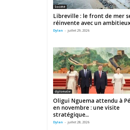
Société
Libreville : le front de mer s
réinvente avec un ambitieux.
Dylan
-
juillet 29, 2026
diplomatie
Oligui Nguema attendu à Pé
en novembre : une visite
stratégique...
Dylan
-
juillet 28, 2026