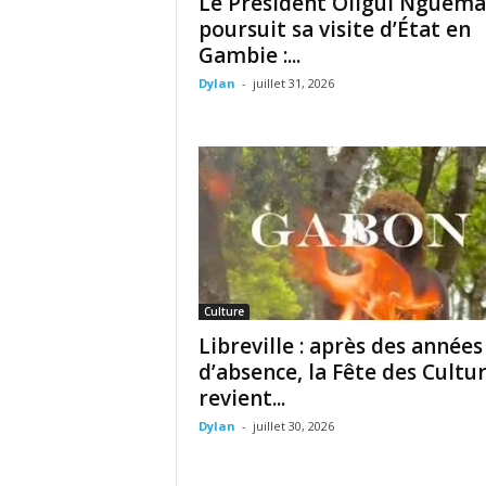
Le Président Oligui Nguema
poursuit sa visite d’État en
Gambie :...
Dylan
-
juillet 31, 2026
Culture
Libreville : après des années
d’absence, la Fête des Cultu
revient...
Dylan
-
juillet 30, 2026