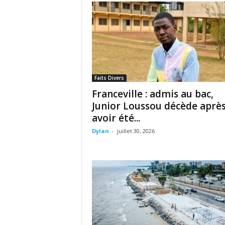
Faits Divers
Franceville : admis au bac,
Junior Loussou décède aprè
avoir été...
Dylan
-
juillet 30, 2026