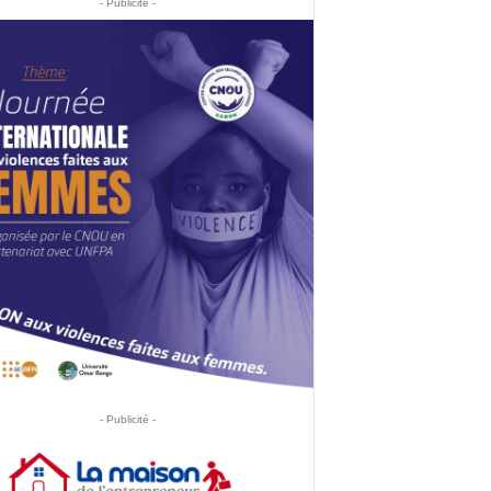
- Publicité -
- Publicité -