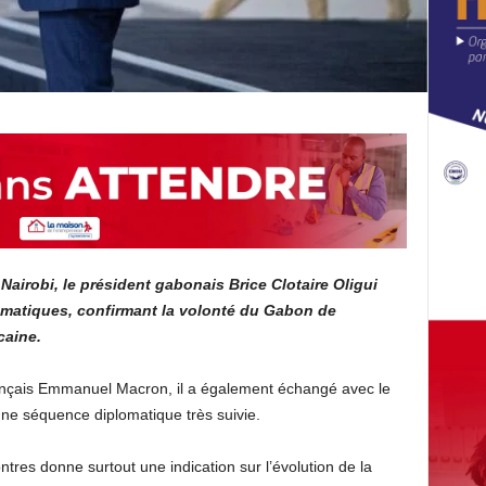
airobi, le président gabonais Brice Clotaire Oligui
omatiques, confirmant la volonté du Gabon de
caine.
rançais Emmanuel Macron, il a également échangé avec le
une séquence diplomatique très suivie.
ntres donne surtout une indication sur l’évolution de la