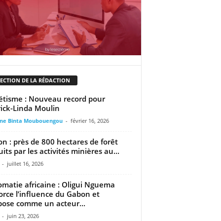
LECTION DE LA RÉDACTION
étisme : Nouveau record pour
rick-Linda Moulin
ine Binta Moubouengou
-
février 16, 2026
n : près de 800 hectares de forêt
uits par les activités minières au...
-
juillet 16, 2026
omatie africaine : Oligui Nguema
orce l’influence du Gabon et
pose comme un acteur...
-
juin 23, 2026