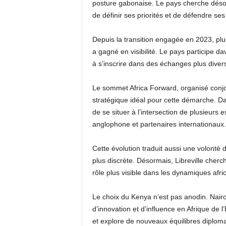
posture gabonaise. Le pays cherche désor
de définir ses priorités et de défendre ses
Depuis la transition engagée en 2023, pl
a gagné en visibilité. Le pays participe 
à s’inscrire dans des échanges plus divers
Le sommet Africa Forward, organisé conjoi
stratégique idéal pour cette démarche. Da
de se situer à l’intersection de plusieurs
anglophone et partenaires internationaux.
Cette évolution traduit aussi une volon
plus discrète. Désormais, Libreville cherc
rôle plus visible dans les dynamiques afri
Le choix du Kenya n’est pas anodin. Nair
d’innovation et d’influence en Afrique de l
et explore de nouveaux équilibres diploma