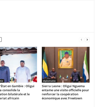
tie
diplomatie
d’État en Gambie : Oligui
Sierra Leone : Oligui Nguema
 consolide la
entame une visite officielle pour
tion bilatérale et le
renforcer la coopération
riat africain
économique avec Freetown