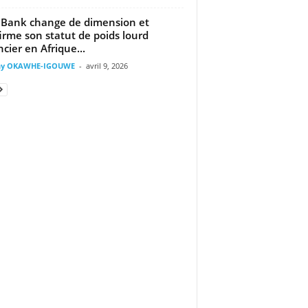
Bank change de dimension et
irme son statut de poids lourd
ncier en Afrique...
ny OKAWHE-IGOUWE
-
avril 9, 2026