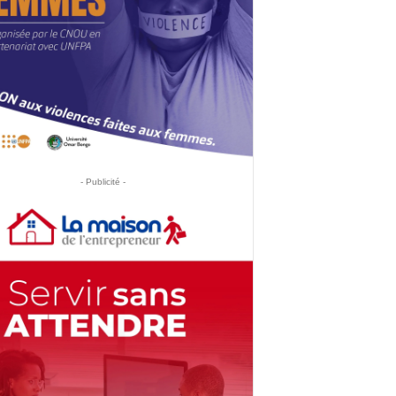
- Publicité -