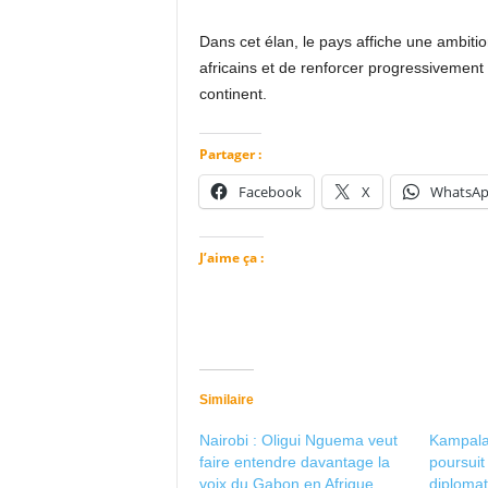
Dans cet élan, le pays affiche une ambiti
africains et de renforcer progressivement 
continent.
Partager :
Facebook
X
WhatsA
J’aime ça :
Similaire
Nairobi : Oligui Nguema veut
Kampala
faire entendre davantage la
poursuit
voix du Gabon en Afrique
diplomat