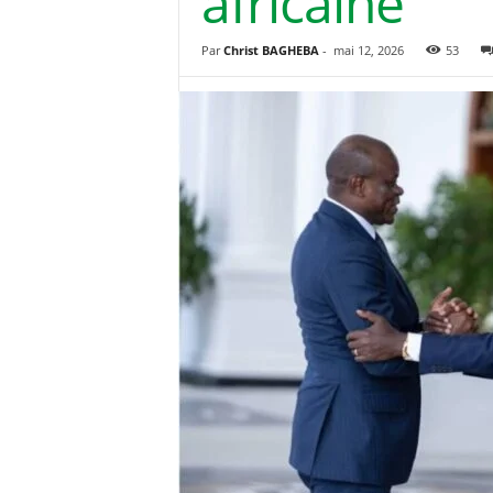
africaine
Par
Christ BAGHEBA
-
mai 12, 2026
53