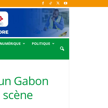
NUMÉRIQUE
POLITIQUE
e un Gabon
a scène