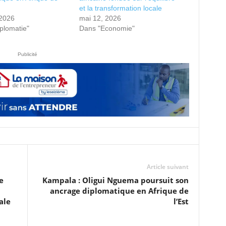
et la transformation locale
 2026
mai 12, 2026
plomatie"
Dans "Economie"
Publicité
Article suivant
e
Kampala : Oligui Nguema poursuit son
ancrage diplomatique en Afrique de
ale
l’Est