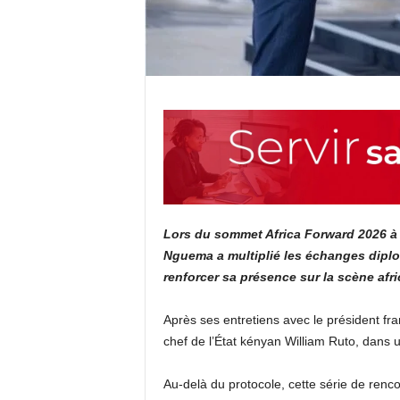
Lors du sommet Africa Forward 2026 à N
Nguema a multiplié les échanges dipl
renforcer sa présence sur la scène afri
Après ses entretiens avec le président f
chef de l’État kényan William Ruto, dans 
Au-delà du protocole, cette série de renco