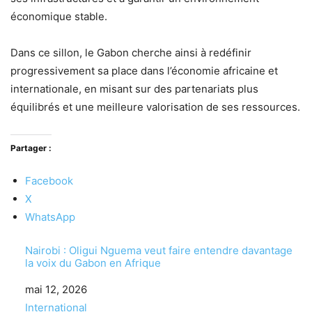
économique stable.
Dans ce sillon, le Gabon cherche ainsi à redéfinir
progressivement sa place dans l’économie africaine et
internationale, en misant sur des partenariats plus
équilibrés et une meilleure valorisation de ses ressources.
Partager :
Facebook
X
WhatsApp
Nairobi : Oligui Nguema veut faire entendre davantage
la voix du Gabon en Afrique
Date
mai 12, 2026
Par rapport à
International