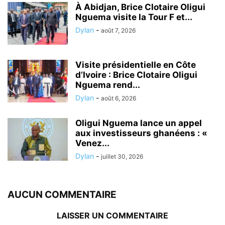
À Abidjan, Brice Clotaire Oligui
Nguema visite la Tour F et...
Dylan
-
août 7, 2026
Visite présidentielle en Côte
d’Ivoire : Brice Clotaire Oligui
Nguema rend...
Dylan
-
août 6, 2026
Oligui Nguema lance un appel
aux investisseurs ghanéens : «
Venez...
Dylan
-
juillet 30, 2026
AUCUN COMMENTAIRE
LAISSER UN COMMENTAIRE