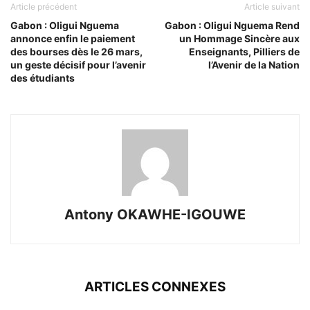
Article précédent
Article suivant
Gabon : Oligui Nguema
Gabon : Oligui Nguema Rend
annonce enfin le paiement
un Hommage Sincère aux
des bourses dès le 26 mars,
Enseignants, Pilliers de
un geste décisif pour l’avenir
l’Avenir de la Nation
des étudiants
Antony OKAWHE-IGOUWE
ARTICLES CONNEXES