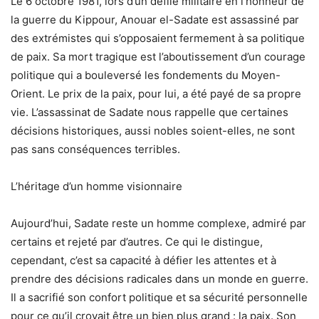
Le 6 octobre 1981, lors d’un défilé militaire en l’honneur de
la guerre du Kippour, Anouar el-Sadate est assassiné par
des extrémistes qui s’opposaient fermement à sa politique
de paix. Sa mort tragique est l’aboutissement d’un courage
politique qui a bouleversé les fondements du Moyen-
Orient. Le prix de la paix, pour lui, a été payé de sa propre
vie. L’assassinat de Sadate nous rappelle que certaines
décisions historiques, aussi nobles soient-elles, ne sont
pas sans conséquences terribles.
L’héritage d’un homme visionnaire
Aujourd’hui, Sadate reste un homme complexe, admiré par
certains et rejeté par d’autres. Ce qui le distingue,
cependant, c’est sa capacité à défier les attentes et à
prendre des décisions radicales dans un monde en guerre.
Il a sacrifié son confort politique et sa sécurité personnelle
pour ce qu’il croyait être un bien plus grand : la paix. Son