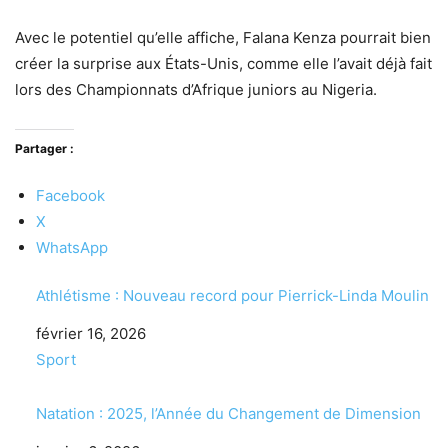
Avec le potentiel qu’elle affiche, Falana Kenza pourrait bien
créer la surprise aux États-Unis, comme elle l’avait déjà fait
lors des Championnats d’Afrique juniors au Nigeria.
Partager :
Facebook
X
WhatsApp
Athlétisme : Nouveau record pour Pierrick-Linda Moulin
Date
février 16, 2026
Par rapport à
Sport
Natation : 2025, l’Année du Changement de Dimension