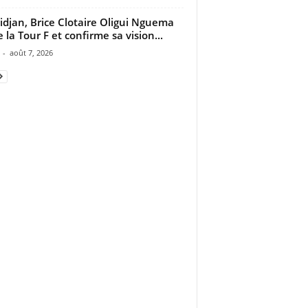
idjan, Brice Clotaire Oligui Nguema
e la Tour F et confirme sa vision...
-
août 7, 2026