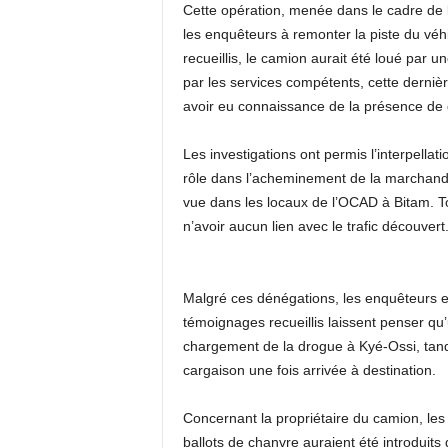
Cette opération, menée dans le cadre de la
les enquêteurs à remonter la piste du véhi
recueillis, le camion aurait été loué par
par les services compétents, cette dernière
avoir eu connaissance de la présence de
Les investigations ont permis l’interpella
rôle dans l’acheminement de la marchandise 
vue dans les locaux de l’OCAD à Bitam. Tou
n’avoir aucun lien avec le trafic découvert
Malgré ces dénégations, les enquêteurs e
témoignages recueillis laissent penser qu’
chargement de la drogue à Kyé-Ossi, tandi
cargaison une fois arrivée à destination.
Concernant la propriétaire du camion, les 
ballots de chanvre auraient été introduit