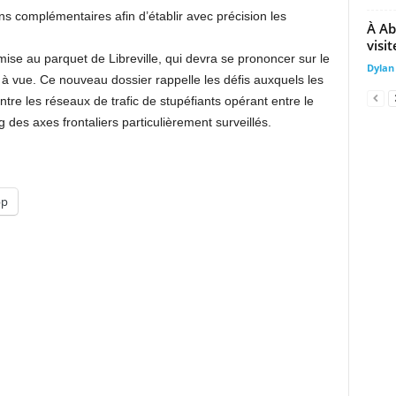
ions complémentaires afin d’établir avec précision les
À Ab
visit
mise au parquet de Libreville, qui devra se prononcer sur le
Dylan
à vue. Ce nouveau dossier rappelle les défis auxquels les
ntre les réseaux de trafic de stupéfiants opérant entre le
es axes frontaliers particulièrement surveillés.
pp