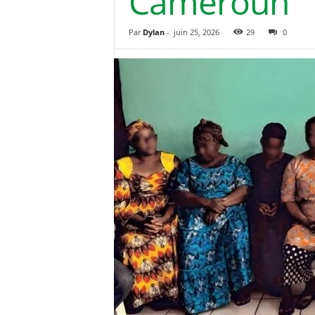
Cameroun
Par
Dylan
-
juin 25, 2026
29
0