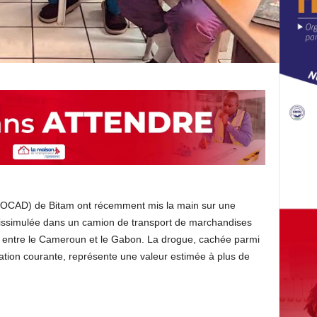
e (OCAD) de Bitam ont récemment mis la main sur une
dissimulée dans un camion de transport de marchandises
e entre le Cameroun et le Gabon. La drogue, cachée parmi
ation courante, représente une valeur estimée à plus de