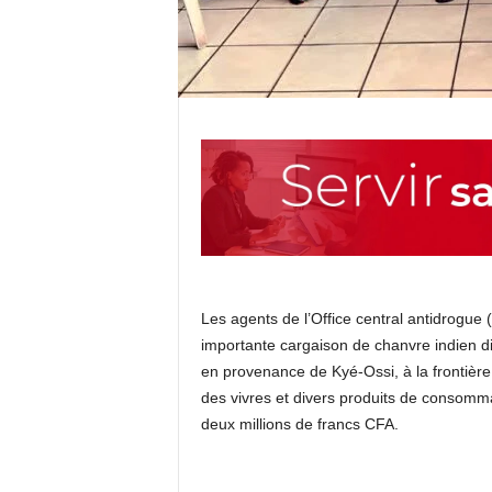
Les agents de l’Office central antidrogu
importante cargaison de chanvre indien 
en provenance de Kyé-Ossi, à la frontièr
des vivres et divers produits de consomm
deux millions de francs CFA.