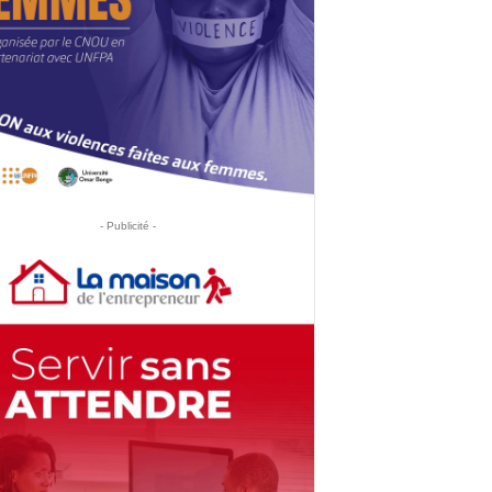
- Publicité -