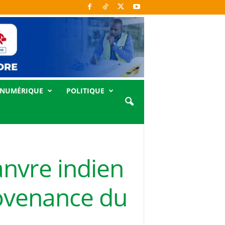
NUMÉRIQUE
POLITIQUE
anvre indien
ovenance du