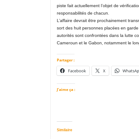
piste fait actuellement l’objet de vérificat
responsabilités de chacun.
L’affaire devrait être prochainement trans
sort des huit personnes placées en garde 
autorités sont confrontées dans la lutte co
Cameroun et le Gabon, notamment le long d
Partager :
Facebook
X
WhatsA
J’aime ça :
Similaire