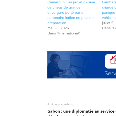
Cameroun : un projet d’usine
Lambaré
de pneus de grande
chargé 
envergure porté par un
panique 
partenaire indien en phase de
véhicule
préparation
juillet 9
mai 26, 2026
Dans "Fa
Dans "International"
Article précédent
Gabon : une diplomatie au service