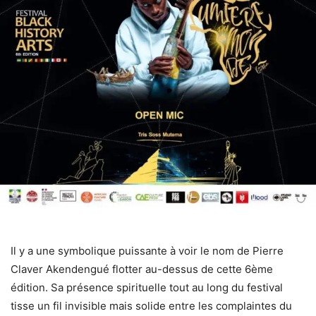
Il y a une symbolique puissante à voir le nom de Pierre
Claver Akendengué flotter au-dessus de cette 6ème
édition. Sa présence spirituelle tout au long du festival
tisse un fil invisible mais solide entre les complaintes du