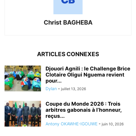
Christ BAGHEBA
ARTICLES CONNEXES
Djouori Agnili : le Challenge Brice
Clotaire Oligui Nguema revient
pour...
Dylan
-
juillet 13, 2026
Coupe du Monde 2026 : Trois
arbitres gabonais à l’honneur,
reçus...
Antony OKAWHE-IGOUWE
-
juin 10, 2026