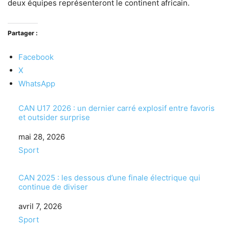
deux équipes représenteront le continent africain.
Partager :
Facebook
X
WhatsApp
CAN U17 2026 : un dernier carré explosif entre favoris
et outsider surprise
Date
mai 28, 2026
Par rapport à
Sport
CAN 2025 : les dessous d’une finale électrique qui
continue de diviser
Date
avril 7, 2026
Par rapport à
Sport