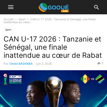
Accueil
Sport
CAN U-17 2026 : Tanzanie et Sénégal, une finale
inattendue au cœur...
Sport
CAN U-17 2026 : Tanzanie et
Sénégal, une finale
inattendue au cœur de Rabat
0
Par
Christ BAGHEBA
-
juin 2, 2026