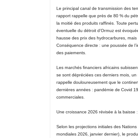
Le principal canal de transmission des te
rapport rappelle que près de 80 % du pétro
la moitié des produits raffinés. Toute per
éventuelle du détroit d’Ormuz est évoquée
hausse des prix des hydrocarbures, mais 
Conséquence directe : une poussée de l’in
des paiements.
Les marchés financiers africains subissent
se sont dépréciées ces derniers mois, un 
rappelle douloureusement que le continen
dernières années : pandémie de Covid 19,
commerciales.
Une croissance 2026 révisée à la baisse :
Selon les projections initiales des Nation
mondiales 2026, janvier dernier), le produi