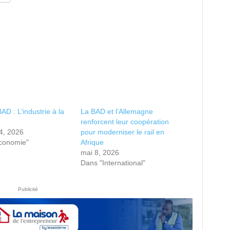
D : L’industrie à la
La BAD et l’Allemagne
renforcent leur coopération
24, 2026
pour moderniser le rail en
conomie"
Afrique
mai 8, 2026
Dans "International"
Publicité