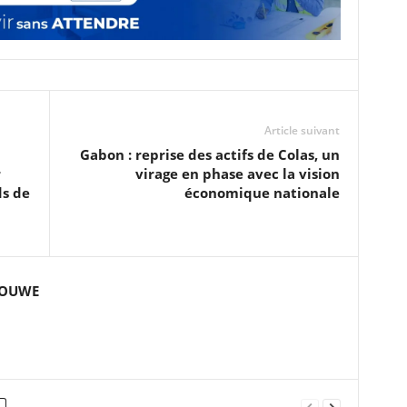
Article suivant
Gabon : reprise des actifs de Colas, un
r
virage en phase avec la vision
ds de
économique nationale
GOUWE