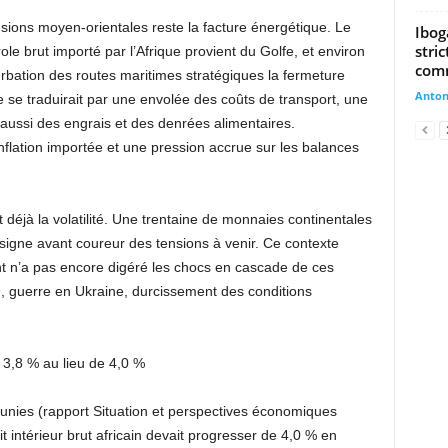
nsions moyen-orientales reste la facture énergétique. Le
Ibog
stri
le brut importé par l’Afrique provient du Golfe, et environ
comm
turbation des routes maritimes stratégiques la fermeture
Anto
 se traduirait par une envolée des coûts de transport, une
aussi des engrais et des denrées alimentaires.
flation importée et une pression accrue sur les balances
 déjà la volatilité. Une trentaine de monnaies continentales
signe avant coureur des tensions à venir. Ce contexte
t n’a pas encore digéré les chocs en cascade de ces
 guerre en Ukraine, durcissement des conditions
 3,8 % au lieu de 4,0 %
s unies (rapport Situation et perspectives économiques
t intérieur brut africain devait progresser de 4,0 % en