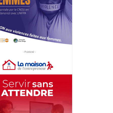
- Publicité -