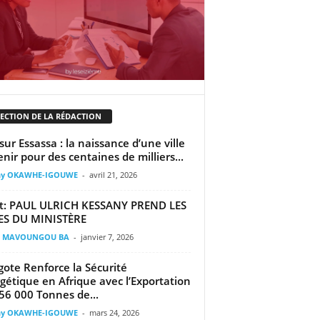
LECTION DE LA RÉDACTION
sur Essassa : la naissance d’une ville
enir pour des centaines de milliers...
ny OKAWHE-IGOUWE
-
avril 21, 2026
t: PAUL ULRICH KESSANY PREND LES
ES DU MINISTÈRE
il MAVOUNGOU BA
-
janvier 7, 2026
ote Renforce la Sécurité
gétique en Afrique avec l’Exportation
56 000 Tonnes de...
ny OKAWHE-IGOUWE
-
mars 24, 2026