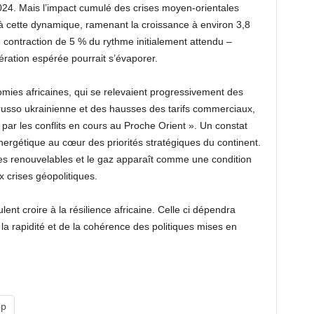
24. Mais l’impact cumulé des crises moyen-orientales
 à cette dynamique, ramenant la croissance à environ 3,8
e contraction de 5 % du rythme initialement attendu –
ération espérée pourrait s’évaporer.
omies africaines, qui se relevaient progressivement des
usso ukrainienne et des hausses des tarifs commerciaux,
s par les conflits en cours au Proche Orient ». Un constat
nergétique au cœur des priorités stratégiques du continent.
les renouvelables et le gaz apparaît comme une condition
x crises géopolitiques.
ent croire à la résilience africaine. Celle ci dépendra
e la rapidité et de la cohérence des politiques mises en
pp