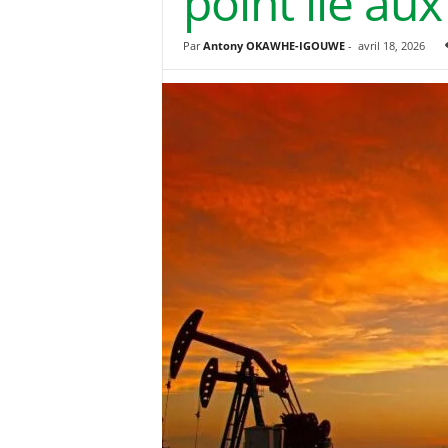
point lié au
Par
Antony OKAWHE-IGOUWE
-
avril 18, 2026