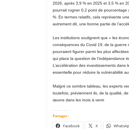
2026, après 3,9 % en 2025 et 3,5 % en 20
pourrait rogner 0,2 point de pourcentage
%. En termes relatifs, cela représente un
autrement dit, une bonne partie de l’accél
Les institutions soulignent que « les écon
conséquences du Covid 19, de la guerre r
pourraient figurer parmi les plus affectée
qui place la question de l’indépendance é
L’accélération des investissements dans 
essentielle pour réduire la vulnérabilité au
Malgré ce sombre tableau, les experts veul
toutefois, préviennent ils, de la qualité, d
œuvre dans les mois à venir.
Partager :
Facebook
X
WhatsA