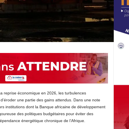
 sa reprise économique en 2026, les turbulences
d’éroder une partie des gains attendus. Dans une note
rs institutions dont la Banque africaine de développement
igoureuse des politiques budgétaires pour éviter des
dépendance énergétique chronique de l’Afrique.