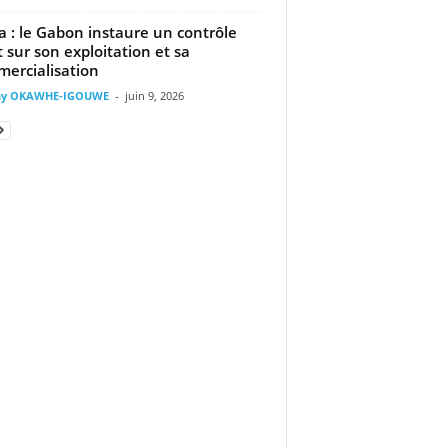
a : le Gabon instaure un contrôle
ct sur son exploitation et sa
ercialisation
ny OKAWHE-IGOUWE
-
juin 9, 2026