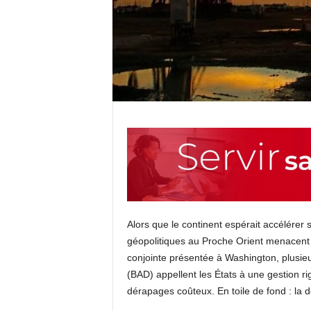
Alors que le continent espérait accélérer
géopolitiques au Proche Orient menacent 
conjointe présentée à Washington, plusieu
(BAD) appellent les États à une gestion r
dérapages coûteux. En toile de fond : la 