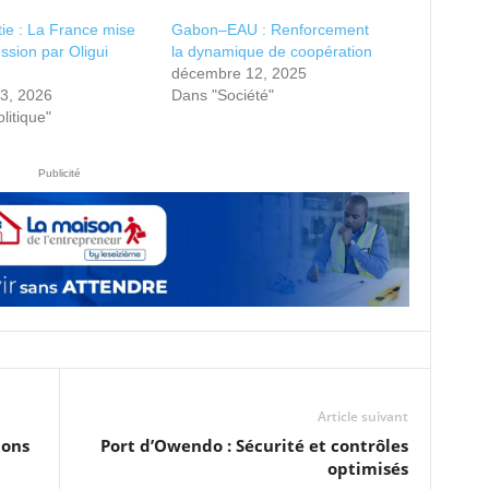
ie : La France mise
Gabon–EAU : Renforcement
ssion par Oligui
la dynamique de coopération
décembre 12, 2025
23, 2026
Dans "Société"
litique"
Publicité
Article suivant
ions
Port d’Owendo : Sécurité et contrôles
optimisés