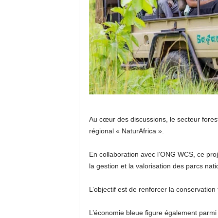
Au cœur des discussions, le secteur fore
régional « NaturAfrica ».
En collaboration avec l’ONG WCS, ce proje
la gestion et la valorisation des parcs na
L’objectif est de renforcer la conservati
L’économie bleue figure également parmi 