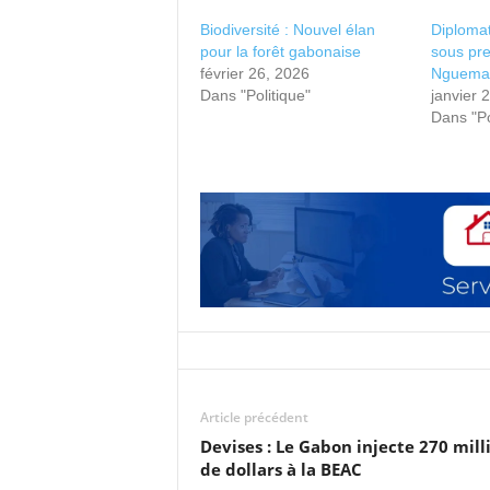
Biodiversité : Nouvel élan
Diplomat
pour la forêt gabonaise
sous pre
février 26, 2026
Nguema
Dans "Politique"
janvier 
Dans "Po
Article précédent
Devises : Le Gabon injecte 270 mill
de dollars à la BEAC