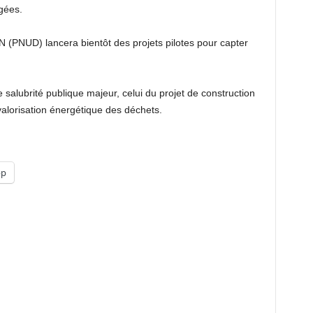
gées.
N (PNUD) lancera bientôt des projets pilotes pour capter
.
 salubrité publique majeur, celui du projet de construction
alorisation énergétique des déchets.
pp