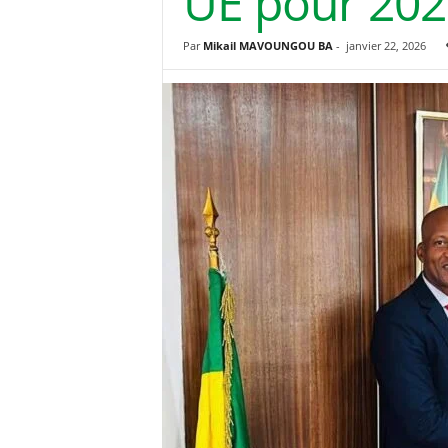
UE pour 202
Par
Mikail MAVOUNGOU BA
-
janvier 22, 2026