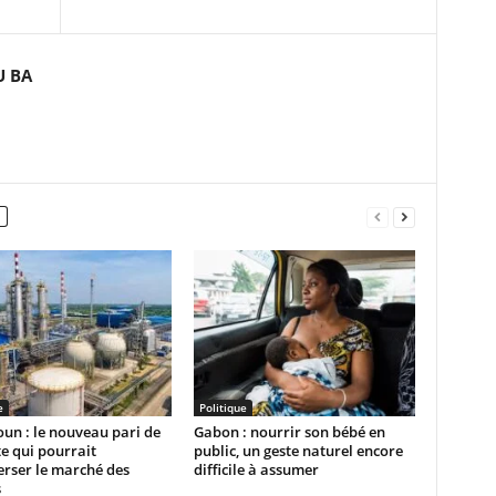
U BA
e
Politique
un : le nouveau pari de
Gabon : nourrir son bébé en
e qui pourrait
public, un geste naturel encore
rser le marché des
difficile à assumer
s