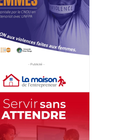
- Publicité -