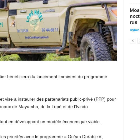
Moan
noct
rue
Dylan
stier bénéficiera du lancement imminent du programme
t vise à instaurer des partenariats public-privé (PPP) pour
tionaux de Mayumba, de la Lopé et de l’Ivindo.
on tout en développant un modèle économique viable.
les priorités avec le programme « Océan Durable »,