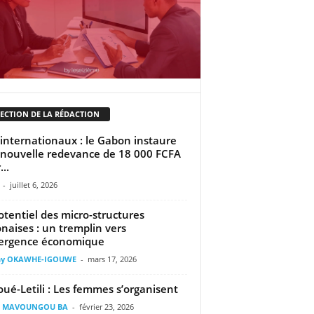
LECTION DE LA RÉDACTION
 internationaux : le Gabon instaure
nouvelle redevance de 18 000 FCFA
..
-
juillet 6, 2026
otentiel des micro-structures
naises : un tremplin vers
ergence économique
ny OKAWHE-IGOUWE
-
mars 17, 2026
ué-Letili : Les femmes s’organisent
il MAVOUNGOU BA
-
février 23, 2026