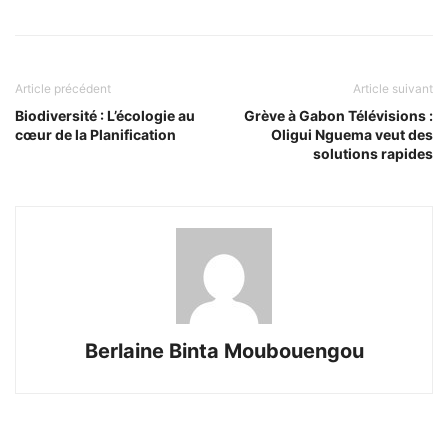
Article précédent
Article suivant
Biodiversité : L’écologie au
Grève à Gabon Télévisions :
cœur de la Planification
Oligui Nguema veut des
solutions rapides
Berlaine Binta Moubouengou