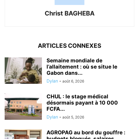
Christ BAGHEBA
ARTICLES CONNEXES
Semaine mondiale de
l’allaitement : où se situe le
Gabon dans...
Dylan
-
août 6, 2026
CHUL : le stage médical
désormais payant à 10 000
FCFA...
Dylan
-
août 5, 2026
AGROPAG au bord du gouffre :
budgets bloqués, salaires