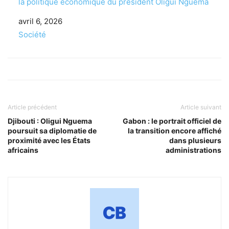
la politique économique du président Oligui Nguema
Date
avril 6, 2026
Par rapport à
Société
Article précédent
Article suivant
Djibouti : Oligui Nguema
Gabon : le portrait officiel de
poursuit sa diplomatie de
la transition encore affiché
proximité avec les États
dans plusieurs
africains
administrations