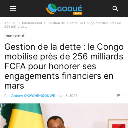
Accueil
International
Gestion de la dette : le Congo mobilise près de
256 milliards...
International
Gestion de la dette : le Congo
mobilise près de 256 milliards
FCFA pour honorer ses
engagements financiers en
mars
0
Par
Antony OKAWHE-IGOUWE
-
juin 8, 2026