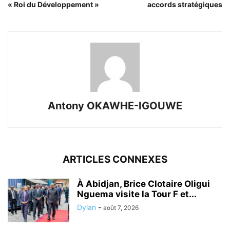
« Roi du Développement »
accords stratégiques
Antony OKAWHE-IGOUWE
ARTICLES CONNEXES
À Abidjan, Brice Clotaire Oligui
Nguema visite la Tour F et...
Dylan
-
août 7, 2026