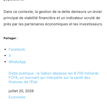
Dans ce contexte, la gestion de la dette demeure un levier
principal de stabilité financière et un indicateur scruté de
près par les partenaires économiques et les investisseurs.
Partager :
Facebook
X
WhatsApp
Dette publique : le Gabon dépasse les 8 700 milliards
FCFA, un tournant qui interpelle sur la santé des
finances de l’État
Date
juillet 20, 2026
Par rapport à
Economie