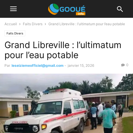
Accueil
Faits Divers
Grand Libreville : l’ultimatum pour l’eau potable
Faits Divers
Grand Libreville : l’ultimatum
pour l’eau potable
0
Par
leseiziemeofficiel@gmail.com
-
janvier 15, 2026