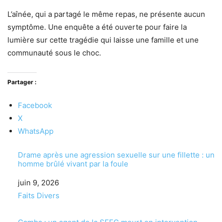
L’aînée, qui a partagé le même repas, ne présente aucun
symptôme. Une enquête a été ouverte pour faire la
lumière sur cette tragédie qui laisse une famille et une
communauté sous le choc.
Partager :
Facebook
X
WhatsApp
Drame après une agression sexuelle sur une fillette : un
homme brûlé vivant par la foule
Date
juin 9, 2026
Par rapport à
Faits Divers