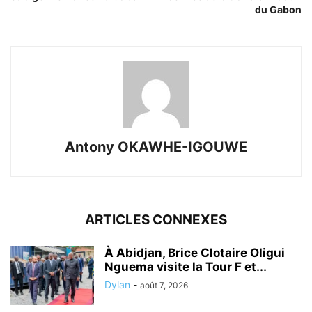
du Gabon
Antony OKAWHE-IGOUWE
ARTICLES CONNEXES
À Abidjan, Brice Clotaire Oligui
Nguema visite la Tour F et...
Dylan
-
août 7, 2026