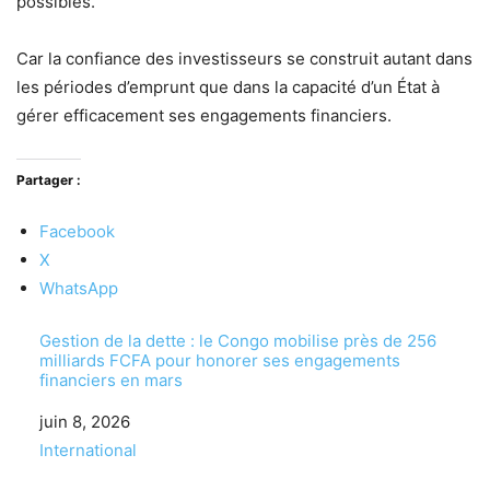
possibles.
Car la confiance des investisseurs se construit autant dans
les périodes d’emprunt que dans la capacité d’un État à
gérer efficacement ses engagements financiers.
Partager :
Facebook
X
WhatsApp
Gestion de la dette : le Congo mobilise près de 256
milliards FCFA pour honorer ses engagements
financiers en mars
Date
juin 8, 2026
Par rapport à
International