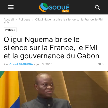
Accueil
Politique
Oligui Nguema brise le silence sur la France, le FMI
et la...
Politique
Oligui Nguema brise le
silence sur la France, le FMI
et la gouvernance du Gabon
0
Par
Christ BAGHEBA
-
juin 3, 2026