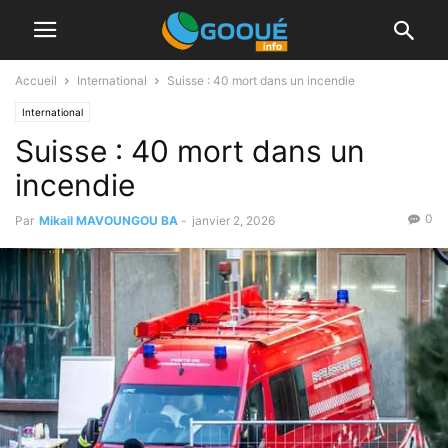
Accueil
International
Suisse : 40 mort dans un incendie
International
Suisse : 40 mort dans un
incendie
0
Par
Mikail MAVOUNGOU BA
-
janvier 2, 2026