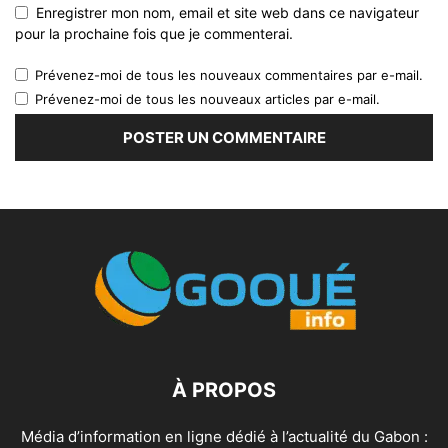
Enregistrer mon nom, email et site web dans ce navigateur
pour la prochaine fois que je commenterai.
Prévenez-moi de tous les nouveaux commentaires par e-mail.
Prévenez-moi de tous les nouveaux articles par e-mail.
À PROPOS
Média d’information en ligne dédié à l’actualité du Gabon :