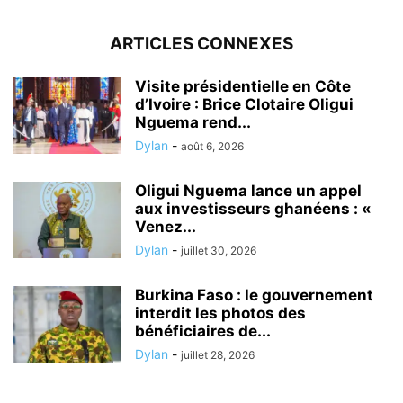
ARTICLES CONNEXES
Visite présidentielle en Côte
d’Ivoire : Brice Clotaire Oligui
Nguema rend...
Dylan
-
août 6, 2026
Oligui Nguema lance un appel
aux investisseurs ghanéens : «
Venez...
Dylan
-
juillet 30, 2026
Burkina Faso : le gouvernement
interdit les photos des
bénéficiaires de...
Dylan
-
juillet 28, 2026