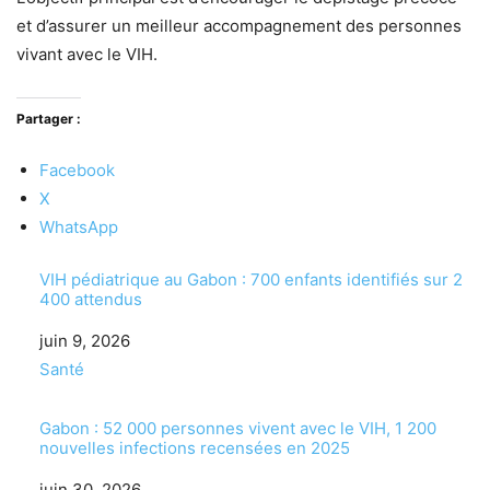
et d’assurer un meilleur accompagnement des personnes
vivant avec le VIH.
Partager :
Facebook
X
WhatsApp
VIH pédiatrique au Gabon : 700 enfants identifiés sur 2
400 attendus
Date
juin 9, 2026
Par rapport à
Santé
Gabon : 52 000 personnes vivent avec le VIH, 1 200
nouvelles infections recensées en 2025
Date
juin 30, 2026