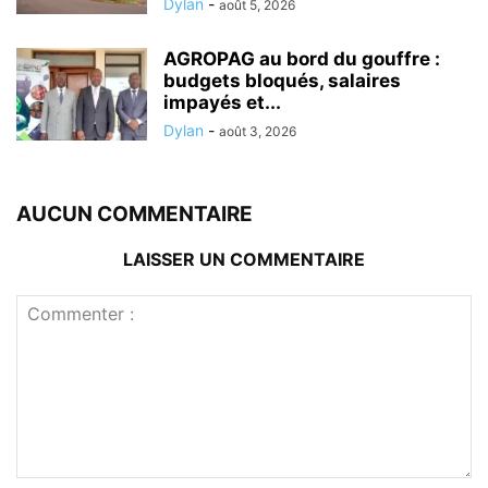
Dylan
-
août 5, 2026
AGROPAG au bord du gouffre :
budgets bloqués, salaires
impayés et...
Dylan
-
août 3, 2026
AUCUN COMMENTAIRE
LAISSER UN COMMENTAIRE