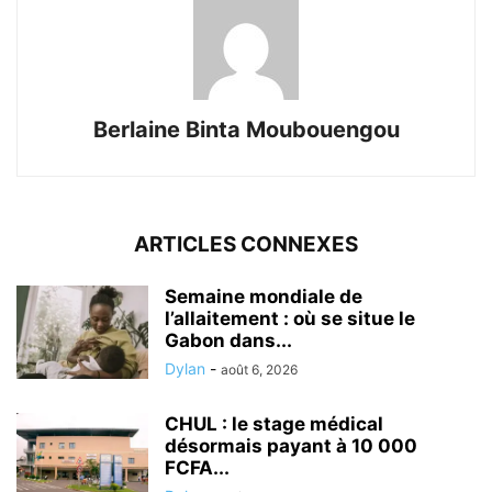
Berlaine Binta Moubouengou
ARTICLES CONNEXES
Semaine mondiale de
l’allaitement : où se situe le
Gabon dans...
Dylan
-
août 6, 2026
CHUL : le stage médical
désormais payant à 10 000
FCFA...