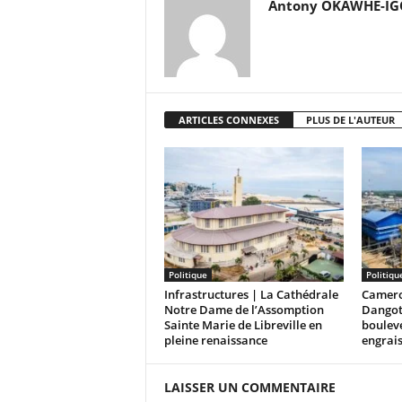
Antony OKAWHE-I
ARTICLES CONNEXES
PLUS DE L'AUTEUR
Politique
Politiqu
Infrastructures | La Cathédrale
Camero
Notre Dame de l’Assomption
Dangot
Sainte Marie de Libreville en
bouleve
pleine renaissance
engrai
LAISSER UN COMMENTAIRE