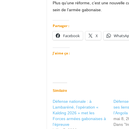
Plus qu’une réforme, c’est une nouvelle c
sein de l’armée gabonaise.
Partager :
Facebook
X
WhatsA
J’aime ça :
Similaire
Défense nationale : à
Défense
Lambaréné, l’opération «
ses liens
Kalding 2026 » met les
l’Angola
Forces armées gabonaises à
mai 8, 
l’épreuve
Dans "In