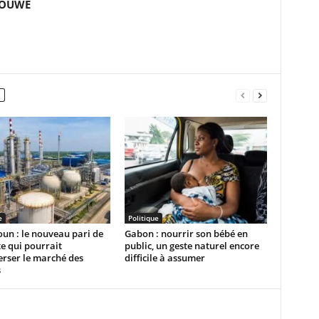
GOUWE
e
Politique
un : le nouveau pari de
Gabon : nourrir son bébé en
e qui pourrait
public, un geste naturel encore
rser le marché des
difficile à assumer
s