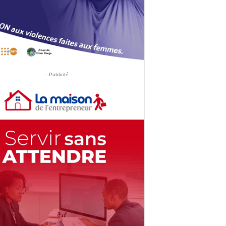
- Publicité -