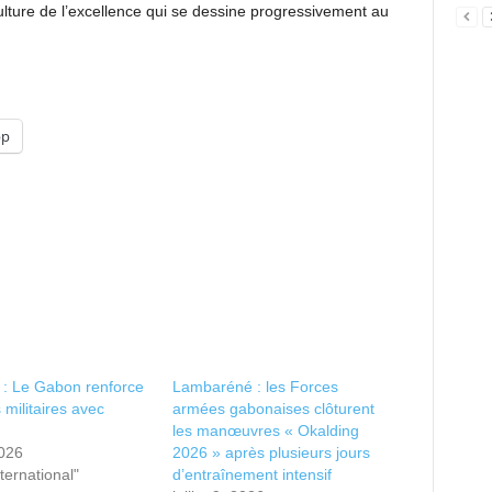
ulture de l’excellence qui se dessine progressivement au
pp
 : Le Gabon renforce
Lambaréné : les Forces
 militaires avec
armées gabonaises clôturent
les manœuvres « Okalding
2026
2026 » après plusieurs jours
ternational"
d’entraînement intensif