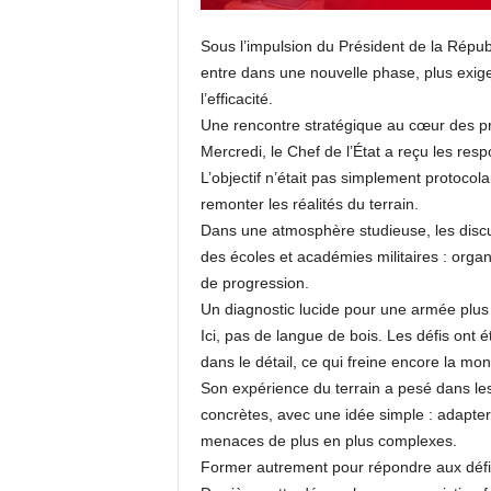
Sous l’impulsion du Président de la Républ
entre dans une nouvelle phase, plus exige
l’efficacité.
Une rencontre stratégique au cœur des pri
Mercredi, le Chef de l’État a reçu les resp
L’objectif n’était pas simplement protocolair
remonter les réalités du terrain.
Dans une atmosphère studieuse, les disc
des écoles et académies militaires : organ
de progression.
Un diagnostic lucide pour une armée plus
Ici, pas de langue de bois. Les défis ont
dans le détail, ce qui freine encore la m
Son expérience du terrain a pesé dans les
concrètes, avec une idée simple : adapter
menaces de plus en plus complexes.
Former autrement pour répondre aux défis