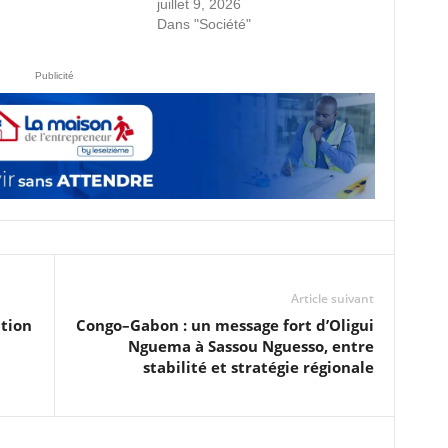
juillet 9, 2026
Dans "Société"
Publicité
Article suivant
ation
Congo–Gabon : un message fort d’Oligui
Nguema à Sassou Nguesso, entre
stabilité et stratégie régionale