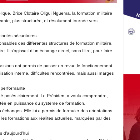
ique, Brice Clotaire Oligui Nguema, la formation militaire
ante, plus structurée, et résolument tournée vers
orités sécuritaires
onsables des différentes structures de formation militaire.
e. Il s’agissait d’un échange direct, sans filtre, pour faire
ussions ont permis de passer en revue le fonctionnement
isation interne, difficultés rencontrées, mais aussi marges
 performante
 été posés clairement. Le Président a voulu comprendre,
ontée en puissance du système de formation.
 échanges. Elle lui a permis de formuler des orientations
 les formations aux réalités actuelles, marquées par des
 d’aujourd’hui