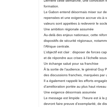
Derrière cette démarche, une conviction f
formation.
Le Gabon entend désormais miser sur d
repensées et une exigence accrue vis-à-vi
valeurs sont appelées à redevenir le socle
Une ambition régionale assumée
Au-delà des enjeux nationaux, cette réfor
dispositifs de sécurité régionaux, nota
l’Afrique centrale.
L’objectif est clair : disposer de forces 
et de répondre aux crises à l’échelle sous
Un échange salué pour sa franchise
À la sortie de l’audience, le général Guy 
des discussions franches, marquées par 
Il a également rappelé les efforts engagé
d’amélioration portée au plus haut niveau d
Une exigence désormais assumée
Le message est limpide : l’heure est à la
devront faire preuve d’exemplarité, de disc