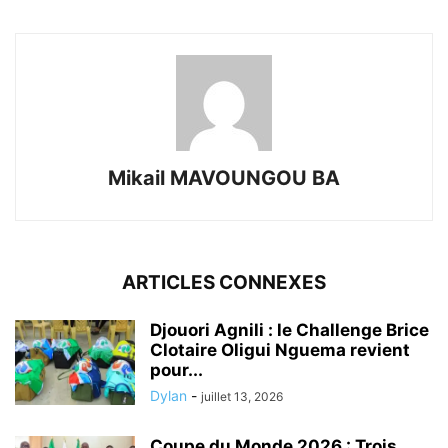
Mikail MAVOUNGOU BA
ARTICLES CONNEXES
Djouori Agnili : le Challenge Brice
Clotaire Oligui Nguema revient
pour...
Dylan
-
juillet 13, 2026
Coupe du Monde 2026 : Trois