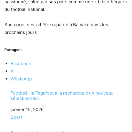
passionné, salué par ses pairs comme une « bibliothèque »
du football national.
Son corps devrait être rapatrié à Bamako dans les
prochains jours
Partager :
Facebook
X
WhatsApp
Football : la Fegafoot à la recherche d’un nouveau
sélectionneur
Date
janvier 15, 2026
Par rapport à
Sport