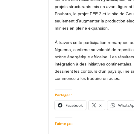
projets structurants mis en avant figuren
Poubara, le projet FEE 2 et le site de Go
seulement d’augmenter la production élect
miniers en pleine expansion.
À travers cette participation remarquée au
Nguema, confirme sa volonté de repositio
scène énergétique africaine. Les résultats
intégration à des initiatives continentale
dessinent les contours d’un pays qui ne se
commence à les traduire en actes.
Partager :
Facebook
X
WhatsA
J’aime ça :