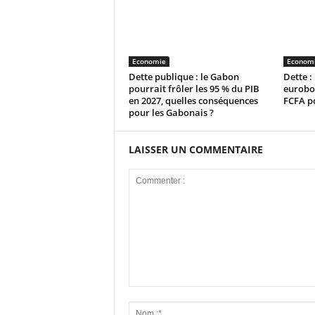
Economie
Econom
Dette publique : le Gabon
Dette :
pourrait frôler les 95 % du PIB
eurobon
en 2027, quelles conséquences
FCFA p
pour les Gabonais ?
LAISSER UN COMMENTAIRE