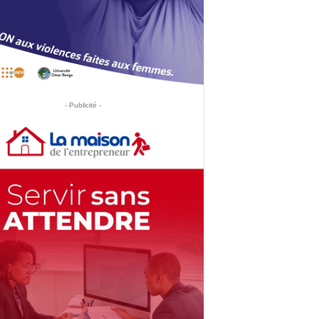
- Publicité -