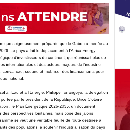
onomique soigneusement préparée que le Gabon a menée au
026. Le pays a fait le déplacement à l’Africa Energy
gique d’investisseurs du continent, qui réunissait plus de
res internationales et des acteurs majeurs de l’industrie
ir : convaincre, séduire et mobiliser des financements pour
ique national.
sel à l’Eau et à l’Énergie, Philippe Tonangoye, la délégation
portée par le président de la République, Brice Clotaire
ation : le Plan Énergétique 2026-2035, un document
r des perspectives lointaines, mais pose des jalons
ramme se veut une véritable feuille de route destinée à
ts des populations, à soutenir l’industrialisation du pays