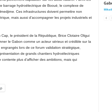
Gabo
t le barrage hydroélectrique de Booué, le complexe de
Mika
ulmedjime. Ces infrastructures doivent permettre non
rique, mais aussi d’accompagner les projets industriels et
 Cap, le président de la République, Brice Clotaire Oligui
nner le Gabon comme un acteur sérieux et crédible sur la
 engrangés lors de ce forum validation stratégique,
s, présentation de grands chantiers hydroélectriques
 contente plus d’afficher des ambitions, mais qui
pp