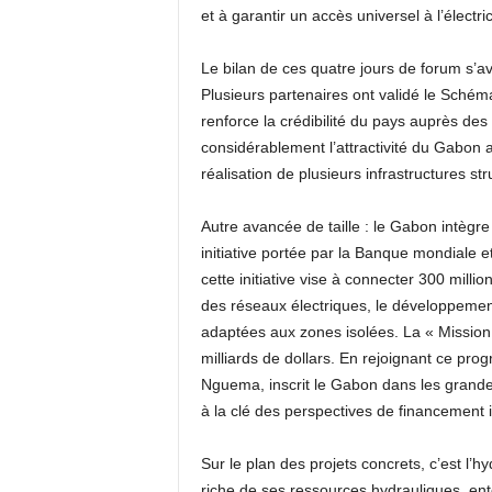
et à garantir un accès universel à l’électric
Le bilan de ces quatre jours de forum s’a
Plusieurs partenaires ont validé le Schéma
renforce la crédibilité du pays auprès de
considérablement l’attractivité du Gabon a
réalisation de plusieurs infrastructures st
Autre avancée de taille : le Gabon intègre
initiative portée par la Banque mondiale
cette initiative vise à connecter 300 millions
des réseaux électriques, le développement
adaptées aux zones isolées. La « Mission 
milliards de dollars. En rejoignant ce pro
Nguema, inscrit le Gabon dans les grand
à la clé des perspectives de financement i
Sur le plan des projets concrets, c’est l’
riche de ses ressources hydrauliques, ente