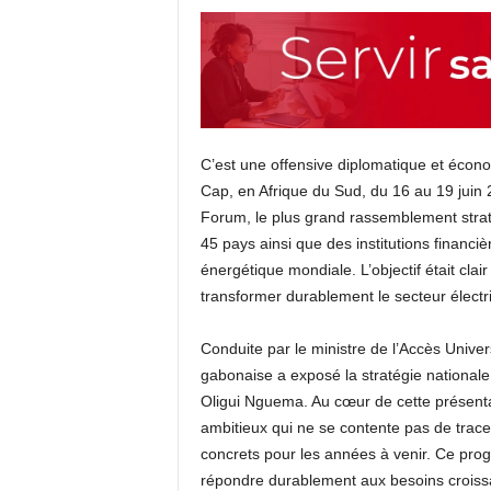
C’est une offensive diplomatique et éc
Cap, en Afrique du Sud, du 16 au 19 juin 2
Forum, le plus grand rassemblement straté
45 pays ainsi que des institutions financiè
énergétique mondiale. L’objectif était cla
transformer durablement le secteur électr
Conduite par le ministre de l’Accès Univer
gabonaise a exposé la stratégie nationale 
Oligui Nguema. Au cœur de cette présent
ambitieux qui ne se contente pas de trace
concrets pour les années à venir. Ce prog
répondre durablement aux besoins croissan