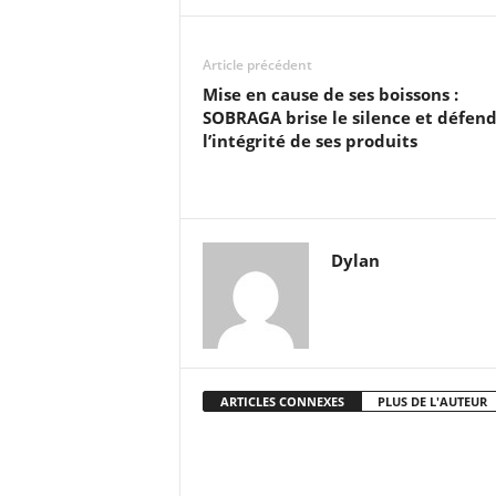
Article précédent
Mise en cause de ses boissons :
SOBRAGA brise le silence et défen
l’intégrité de ses produits
Dylan
ARTICLES CONNEXES
PLUS DE L'AUTEUR