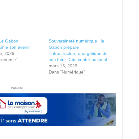
 Le Gabon
Souveraineté numérique : le
phie son avenir
Gabon prépare
16, 2026
l’infrastructure énergétique de
conomie"
son futur Data center national
mars 15, 2026
Dans "Numérique"
Publicité