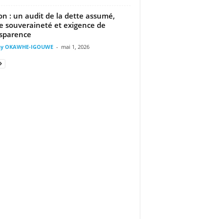
n : un audit de la dette assumé,
e souveraineté et exigence de
sparence
ny OKAWHE-IGOUWE
-
mai 1, 2026