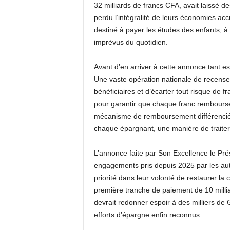
32 milliards de francs CFA, avait laissé d
perdu l’intégralité de leurs économies acc
destiné à payer les études des enfants, à 
imprévus du quotidien.
Avant d’en arriver à cette annonce tant es
Une vaste opération nationale de recenseme
bénéficiaires et d’écarter tout risque de f
pour garantir que chaque franc remboursé a
mécanisme de remboursement différencié 
chaque épargnant, une manière de traiter 
L’annonce faite par Son Excellence le Prés
engagements pris depuis 2025 par les autor
priorité dans leur volonté de restaurer la 
première tranche de paiement de 10 millia
devrait redonner espoir à des milliers de 
efforts d’épargne enfin reconnus.