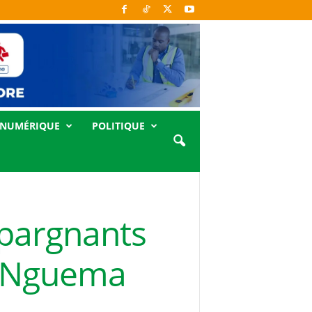
NUMÉRIQUE
POLITIQUE
pargnants
ui Nguema