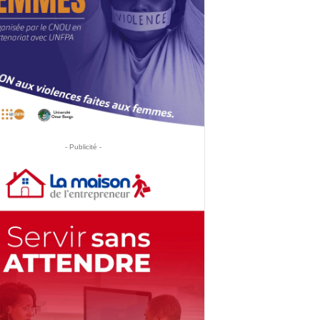
- Publicité -