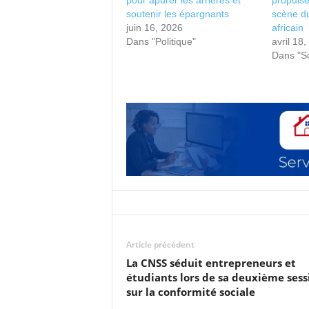
pour apurer les arriérés et
propulse 
soutenir les épargnants
scène du
juin 16, 2026
africain
Dans "Politique"
avril 18
Dans "So
Article précédent
La CNSS séduit entrepreneurs et
étudiants lors de sa deuxième sess
sur la conformité sociale