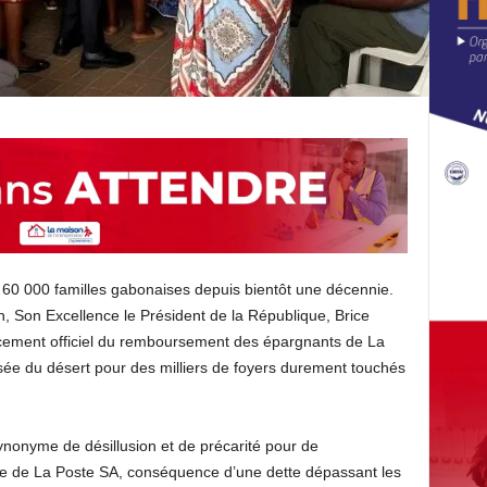
 60 000 familles gabonaises depuis bientôt une décennie.
on, Son Excellence le Président de la République, Brice
ncement officiel du remboursement des épargnants de La
sée du désert pour des milliers de foyers durement touchés
ynonyme de désillusion et de précarité pour de
ite de La Poste SA, conséquence d’une dette dépassant les