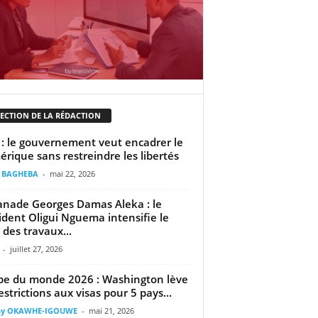
LECTION DE LA RÉDACTION
: le gouvernement veut encadrer le
rique sans restreindre les libertés
t BAGHEBA
-
mai 22, 2026
anade Georges Damas Aleka : le
ident Oligui Nguema intensifie le
 des travaux...
-
juillet 27, 2026
e du monde 2026 : Washington lève
restrictions aux visas pour 5 pays...
ny OKAWHE-IGOUWE
-
mai 21, 2026