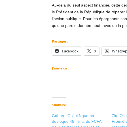
Au-delà du seul aspect financier, cette déc
le Président de la République de réparer l
l’action publique. Pour les épargnants co
qu’une parole donnée peut, avec de la per
Partager :
Facebook
X
WhatsA
J’aime ça :
Similaire
Gabon : Oligui Nguema
Zita Oli
débloque 45 milliards FCFA
Premièr