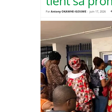
tient sa pr
Par
Antony OKAWHE-IGOUWE
-
juin 17, 2026