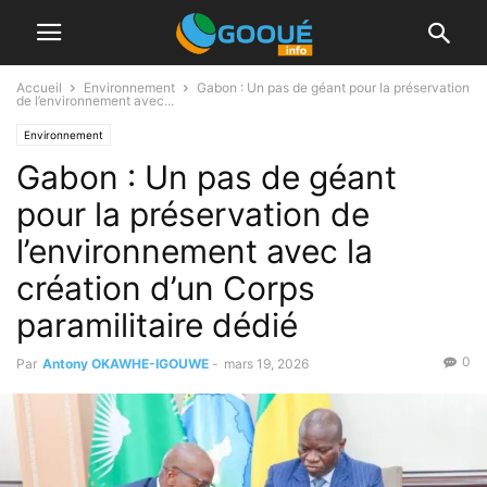
Accueil
Environnement
Gabon : Un pas de géant pour la préservation
de l’environnement avec...
Environnement
Gabon : Un pas de géant
pour la préservation de
l’environnement avec la
création d’un Corps
paramilitaire dédié
0
Par
Antony OKAWHE-IGOUWE
-
mars 19, 2026