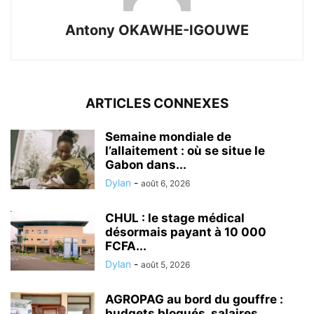
Antony OKAWHE-IGOUWE
ARTICLES CONNEXES
Semaine mondiale de
l’allaitement : où se situe le
Gabon dans...
Dylan
-
août 6, 2026
CHUL : le stage médical
désormais payant à 10 000
FCFA...
Dylan
-
août 5, 2026
AGROPAG au bord du gouffre :
budgets bloqués, salaires