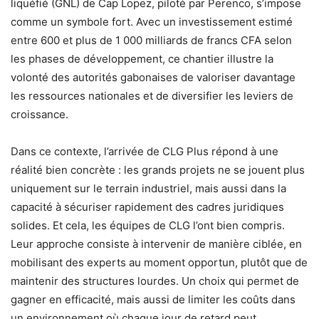
liquéfié (GNL) de Cap Lopez, piloté par Perenco, s’impose
comme un symbole fort. Avec un investissement estimé
entre 600 et plus de 1 000 milliards de francs CFA selon
les phases de développement, ce chantier illustre la
volonté des autorités gabonaises de valoriser davantage
les ressources nationales et de diversifier les leviers de
croissance.
Dans ce contexte, l’arrivée de CLG Plus répond à une
réalité bien concrète : les grands projets ne se jouent plus
uniquement sur le terrain industriel, mais aussi dans la
capacité à sécuriser rapidement des cadres juridiques
solides. Et cela, les équipes de CLG l’ont bien compris.
Leur approche consiste à intervenir de manière ciblée, en
mobilisant des experts au moment opportun, plutôt que de
maintenir des structures lourdes. Un choix qui permet de
gagner en efficacité, mais aussi de limiter les coûts dans
un environnement où chaque jour de retard peut