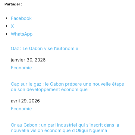
Partager :
Facebook
X
WhatsApp
Gaz : Le Gabon vise l’autonomie
Date
janvier 30, 2026
Par rapport à
Economie
Cap sur le gaz : le Gabon prépare une nouvelle étape
de son développement économique
Date
avril 29, 2026
Par rapport à
Economie
Or au Gabon : un pari industriel qui s’inscrit dans la
nouvelle vision économique d’Oligui Nguema