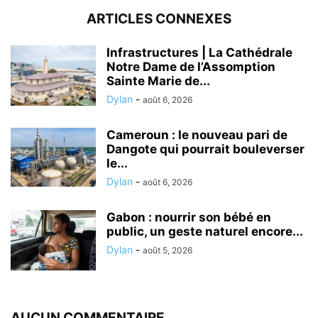
ARTICLES CONNEXES
Infrastructures | La Cathédrale
Notre Dame de l’Assomption
Sainte Marie de...
Dylan
-
août 6, 2026
Cameroun : le nouveau pari de
Dangote qui pourrait bouleverser
le...
Dylan
-
août 6, 2026
Gabon : nourrir son bébé en
public, un geste naturel encore...
Dylan
-
août 5, 2026
AUCUN COMMENTAIRE