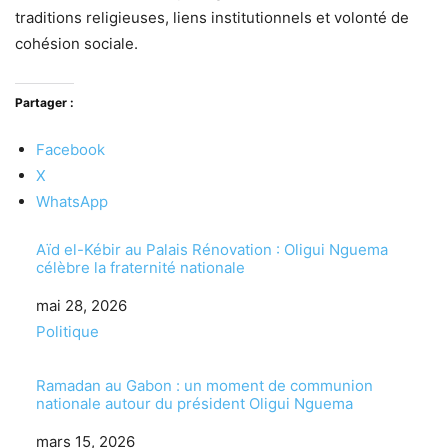
traditions religieuses, liens institutionnels et volonté de
cohésion sociale.
Partager :
Facebook
X
WhatsApp
Aïd el-Kébir au Palais Rénovation : Oligui Nguema
célèbre la fraternité nationale
Date
mai 28, 2026
Par rapport à
Politique
Ramadan au Gabon : un moment de communion
nationale autour du président Oligui Nguema
Date
mars 15, 2026