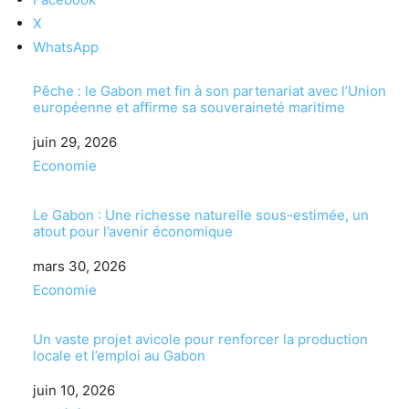
X
WhatsApp
Pêche : le Gabon met fin à son partenariat avec l’Union
européenne et affirme sa souveraineté maritime
Date
juin 29, 2026
Par rapport à
Economie
Le Gabon : Une richesse naturelle sous-estimée, un
atout pour l’avenir économique
Date
mars 30, 2026
Par rapport à
Economie
Un vaste projet avicole pour renforcer la production
locale et l’emploi au Gabon
Date
juin 10, 2026