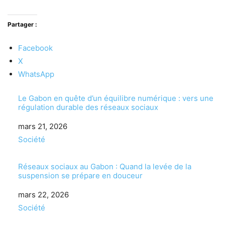
Partager :
Facebook
X
WhatsApp
Le Gabon en quête d’un équilibre numérique : vers une
régulation durable des réseaux sociaux
Date
mars 21, 2026
Par rapport à
Société
Réseaux sociaux au Gabon : Quand la levée de la
suspension se prépare en douceur
Date
mars 22, 2026
Par rapport à
Société