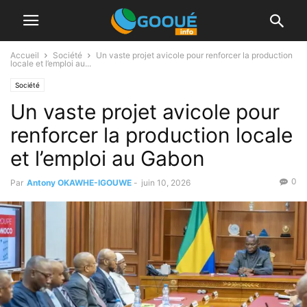
Accueil
Société
Un vaste projet avicole pour renforcer la production
locale et l’emploi au...
Société
Un vaste projet avicole pour
renforcer la production locale
et l’emploi au Gabon
0
Par
Antony OKAWHE-IGOUWE
-
juin 10, 2026