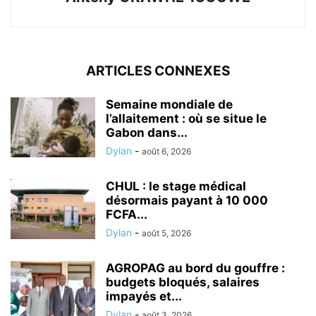
ARTICLES CONNEXES
Semaine mondiale de
l’allaitement : où se situe le
Gabon dans...
Dylan
-
août 6, 2026
CHUL : le stage médical
désormais payant à 10 000
FCFA...
Dylan
-
août 5, 2026
AGROPAG au bord du gouffre :
budgets bloqués, salaires
impayés et...
Dylan
-
août 3, 2026